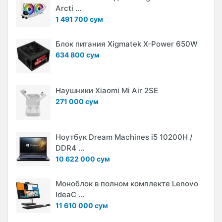
Arcti ...
1 491 700 сум
Блок питания Xigmatek X-Power 650W
634 800 сум
Наушники Xiaomi Mi Air 2SE
271 000 сум
Ноутбук Dream Machines i5 10200H /
DDR4 ...
10 622 000 сум
Моноблок в полном комплекте Lenovo
IdeaC ...
11 610 000 сум