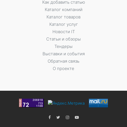
Как добавить статью
Каталог компаний
Каталог товаров
Каталог услуг
Новости IT
Статьи и обзоры
Тендеры
Выставки и события
Обратная связь
О проекте