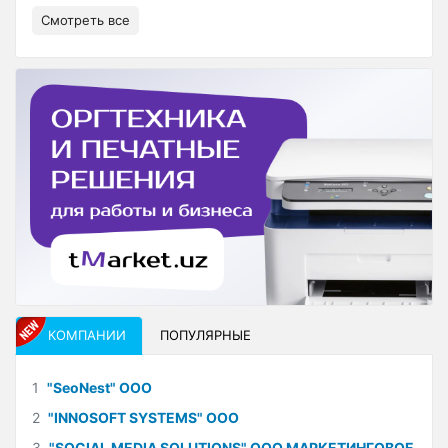
Смотреть все
КОМПАНИИ
ПОПУЛЯРНЫЕ
1
"SeoNest" ООО
2
"INNOSOFT SYSTEMS" ООО
3
"SOCIAL MEDIA SOLUTIONS" ООО МАРКЕТИНГОВОЕ