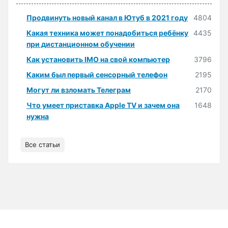
Продвинуть новый канал в Ютуб в 2021 году
4804
Какая техника может понадобиться ребёнку
4435
при дистанционном обучении
Как установить IMO на свой компьютер
3796
Каким был первый сенсорный телефон
2195
Могут ли взломать Телеграм
2170
Что умеет приставка Apple TV и зачем она
1648
нужна
Все статьи