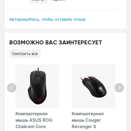
Авторизуйтесь, чтобы оставить отзыв
ВОЗМОЖНО ВАС ЗАИНТЕРЕСУЕТ
Смотреть все
Компьютерная
Компьютерная
К
s
мышь ASUS ROG
мышь Cougar
м
Chakram Core
Revenger S
X