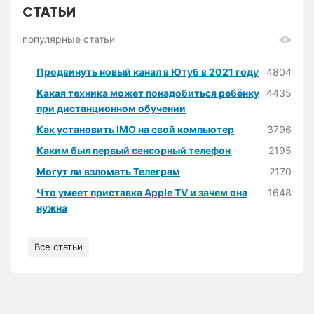
СТАТЬИ
популярные статьи
Продвинуть новый канал в Ютуб в 2021 году
4804
Какая техника может понадобиться ребёнку
4435
при дистанционном обучении
Как установить IMO на свой компьютер
3796
Каким был первый сенсорный телефон
2195
Могут ли взломать Телеграм
2170
Что умеет приставка Apple TV и зачем она
1648
нужна
Все статьи