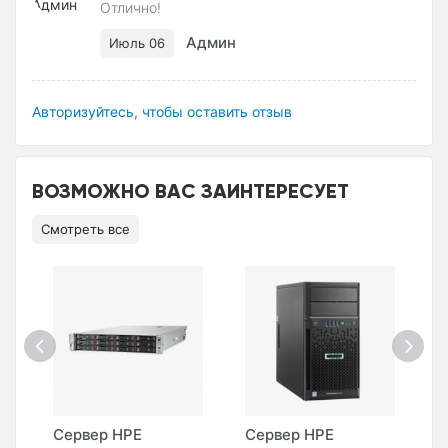
Отлично!
Админ
Июль 06
Авторизуйтесь, чтобы оставить отзыв
ВОЗМОЖНО ВАС ЗАИНТЕРЕСУЕТ
Смотреть все
Сервер HPE
Сервер HPE
С