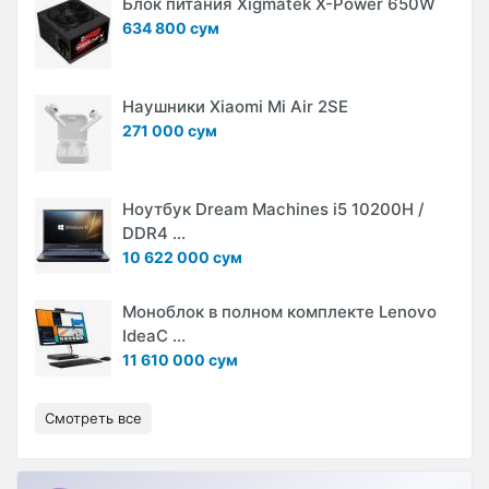
Блок питания Xigmatek X-Power 650W
634 800 сум
Наушники Xiaomi Mi Air 2SE
271 000 сум
Ноутбук Dream Machines i5 10200H /
DDR4 ...
10 622 000 сум
Моноблок в полном комплекте Lenovo
IdeaC ...
11 610 000 сум
Смотреть все