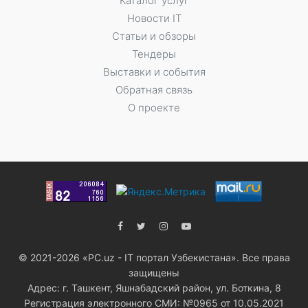
Каталог услуг
Новости IT
Статьи и обзоры
Тендеры
Выставки и события
Обратная связь
О проекте
© 2021-2026 «PC.uz - IT портал Узбекистана». Все права
защищены
Адрес: г. Ташкент, Яшнабадский район, ул. Боткина, 8
Регистрация электронного СМИ: №0965 от 10.05.2021