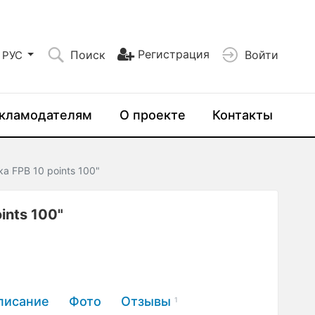
Регистрация
Поиск
Войти
РУС
кламодателям
О проекте
Контакты
а FPB 10 points 100"
ints 100"
писание
Фото
Отзывы
1