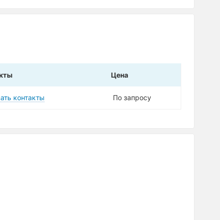
кты
Цена
ать контакты
По запросу