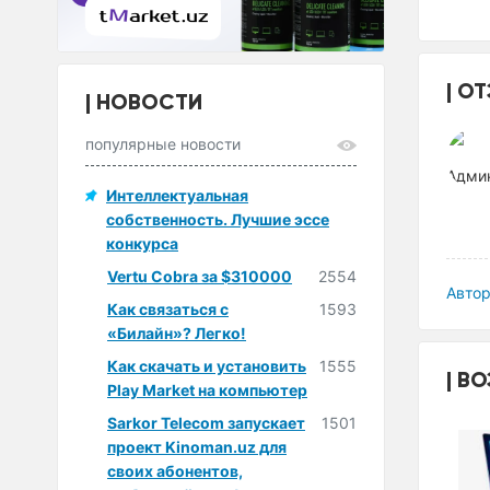
ОТ
НОВОСТИ
популярные новости
Интеллектуальная
собственность. Лучшие эссе
конкурса
Vertu Cobra за $310000
2554
Автор
Как связаться с
1593
«Билайн»? Легко!
Как скачать и установить
1555
ВО
Play Market на компьютер
Sarkor Telecom запускает
1501
проект Kinoman.uz для
своих абонентов,