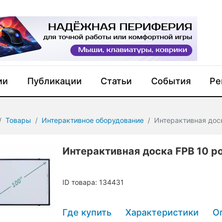
ии
Публикации
Статьи
События
Ре
Товары
Интерактивное оборудование
Интерактивная доск
Интерактивная доска FPB 10 po
ID товара: 134431
Где купить
Характеристики
О