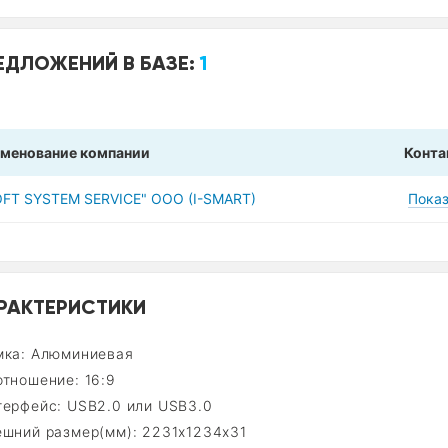
ЕДЛОЖЕНИЙ В БАЗЕ:
1
менование компании
Конта
OFT SYSTEM SERVICE" OOO (I-SMART)
Показ
РАКТЕРИСТИКИ
мка: Алюминиевая
отношение: 16:9
терфейс: USB2.0 или USB3.0
ешний размер(мм): 2231x1234x31