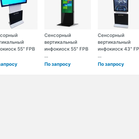
сорный
Сенсорный
Сенсорный
тикальный
вертикальный
вертикальный
окиоск 55" FPB
инфокиоск 55" FPB
инфокиоск 43" F
...
...
запросу
По запросу
По запросу