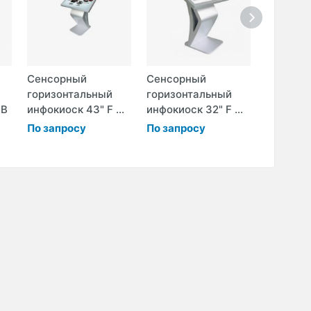
Сенсорный
Сенсорный
Сенсор
горизонтальный
горизонтальный
инфокио
PB
инфокиоск 43" F ...
инфокиоск 32" F ...
моноблок
По запросу
По запросу
По запр