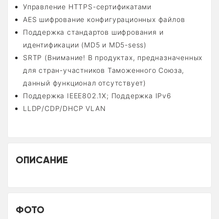
Управление HTTPS-сертификатами
AES шифрование конфигурационных файлов
Поддержка стандартов шифрования и
идентификации (MD5 и MD5-sess)
SRTP (Внимание! В продуктах, предназначенных
для стран-участников Таможенного Союза,
данный функционал отсутствует)
Поддержка IEEE802.1X; Поддержка IPv6
LLDP/CDP/DHCP VLAN
ОПИСАНИЕ
ФОТО