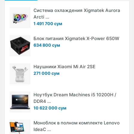
Система охлаждения Xigmatek Aurora
Arcti ...
1 491 700 сум
Блок питания Xigmatek X-Power 650W
634 800 сум
Наушники Xiaomi Mi Air 2SE
271 000 сум
Ноутбук Dream Machines i5 10200H /
DDR4 ...
10 622 000 сум
Моноблок в полном комплекте Lenovo
IdeaC ...