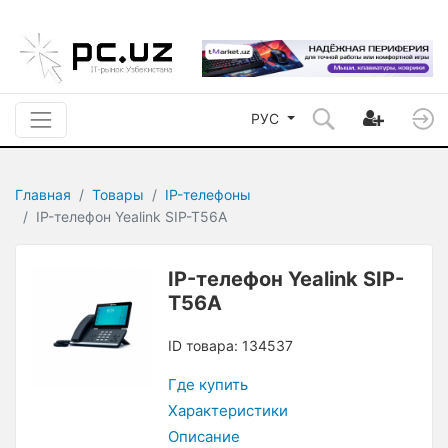
РУС
Главная
Товары
IP-телефоны
IP-телефон Yealink SIP-T56A
IP-телефон Yealink SIP-
T56A
ID товара: 134537
Где купить
Характеристики
Описание