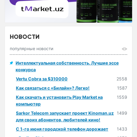
НОВОСТИ
популярные новости
Интеллектуальная собственность. Лучшие эссе
конкурса
Vertu Cobra за $310000
2558
Как связаться с «Билайн»? Легко!
1587
Как скачать и установить Play Market на
1559
компьютер
Sarkor Telecom запускает проект Kinoman.uz
1499
для своих абонентов, любителей кино!
С 1-го июня городской телефон дорожает
1433