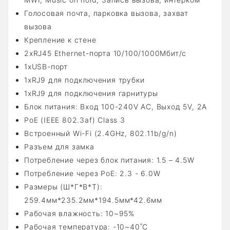
Голосовая почта, парковка вызова, захват
вызова
Крепление к стене
2хRJ45 Ethernet-порта 10/100/1000Мбит/с
1xUSB-порт
1хRJ9 для подключения трубки
1хRJ9 для подключения гарнитуры
Блок питания: Вход 100-240V AC, Выход 5V, 2А
PoE (IEEE 802.3af) Class 3
Встроенный Wi-Fi (2.4GHz, 802.11b/g/n)
Разъем для замка
Потребление через блок питания: 1.5 – 4.5W
Потребление через PoE: 2.3 - 6.0W
Размеры (Ш*Г*В*Т):
259.4мм*235.2мм*194.5мм*42.6мм
Рабочая влажность: 10~95%
Рабочая температура: -10~40˚C