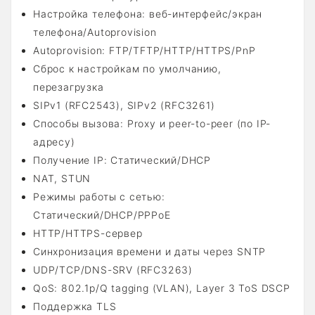
Настройка телефона: веб-интерфейс/экран
телефона/Autoprovision
Autoprovision: FTP/TFTP/HTTP/HTTPS/PnP
Сброс к настройкам по умолчанию,
перезагрузка
SIPv1 (RFC2543), SIPv2 (RFC3261)
Способы вызова: Proxy и peer-to-peer (по IP-
адресу)
Получение IP: Статический/DHCP
NAT, STUN
Режимы работы с сетью:
Статический/DHCP/PPPoE
HTTP/HTTPS-сервер
Синхронизация времени и даты через SNTP
UDP/TCP/DNS-SRV (RFC3263)
QoS: 802.1p/Q tagging (VLAN), Layer 3 ToS DSCP
Поддержка TLS