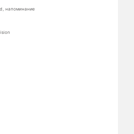
ld, напоминание
ision