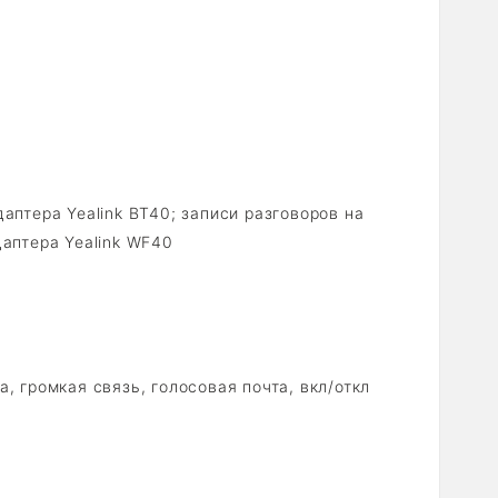
аптера Yealink BT40; записи разговоров на
даптера Yealink WF40
, громкая связь, голосовая почта, вкл/откл