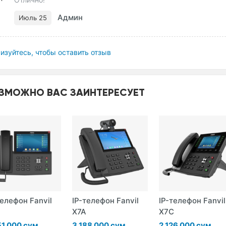
Админ
Июль 25
изуйтесь, чтобы оставить отзыв
ЗМОЖНО ВАС ЗАИНТЕРЕСУЕТ
телефон Fanvil
IP-телефон Fanvil
IP-телефон Fanvil
X7A
X7C
51 000 сум
3 188 000 сум
2 126 000 сум