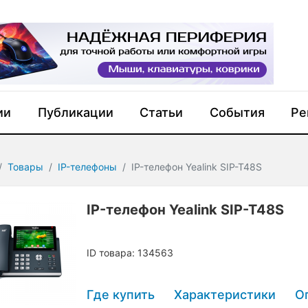
ии
Публикации
Статьи
События
Ре
Товары
IP-телефоны
IP-телефон Yealink SIP-T48S
IP-телефон Yealink SIP-T48S
ID товара: 134563
Где купить
Характеристики
О