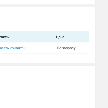
такты
Цена
азать контакты
По запросу