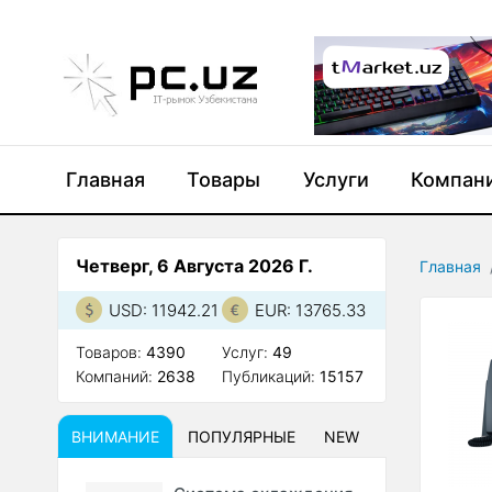
Главная
Товары
Услуги
Компан
Четверг, 6 Августа 2026 Г.
Главная
USD: 11942.21
EUR: 13765.33
Товаров:
4390
Услуг:
49
Компаний:
2638
Публикаций:
15157
ВНИМАНИЕ
ПОПУЛЯРНЫЕ
NEW