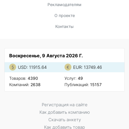
Рекламодателям
О проекте
Контакты
Воскресенье, 9 Августа 2026 Г.
USD: 11915.64
EUR: 13749.46
Товаров:
4390
Услуг:
49
Компаний:
2638
Публикаций:
15157
Регистрация на сайте
Как добавить компанию
Скачать анкету
Как добавить товар