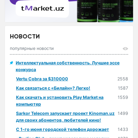
НОВОСТИ
популярные новости
Интеллектуальная собственность. Лучшие эссе
конкурса
Vertu Cobra за $310000
2558
Как связаться с «Билайн»? Легко!
1587
Как скачать и установить Play Market на
1559
компьютер
Sarkor Telecom запускает проект Kinoman.uz
1499
для своих абонентов, любителей кино!
С 1-го июня городской телефон дорожает
1433