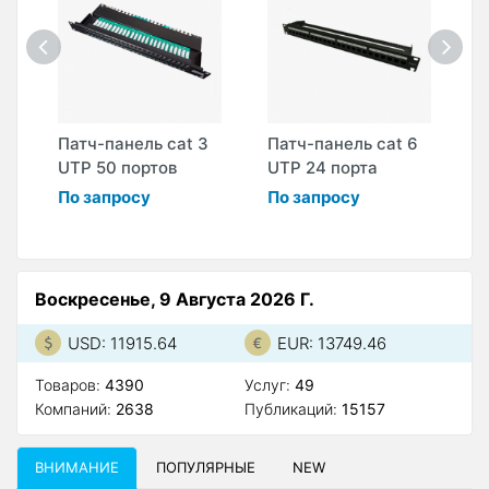
Патч-панель cat 3
Патч-панель cat 6
П
UTP 50 портов
UTP 24 порта
U
По запросу
По запросу
П
Воскресенье, 9 Августа 2026 Г.
USD: 11915.64
EUR: 13749.46
Товаров:
4390
Услуг:
49
Компаний:
2638
Публикаций:
15157
ВНИМАНИЕ
ПОПУЛЯРНЫЕ
NEW