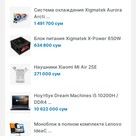
Система охлаждения Xigmatek Aurora
Arcti ...
1 491 700 сум
Блок питания Xigmatek X-Power 650W
634 800 сум
Наушники Xiaomi Mi Air 2SE
271 000 сум
Ноутбук Dream Machines i5 10200H /
DDR4 ...
10 622 000 сум
Моноблок в полном комплекте Lenovo
IdeaC ...