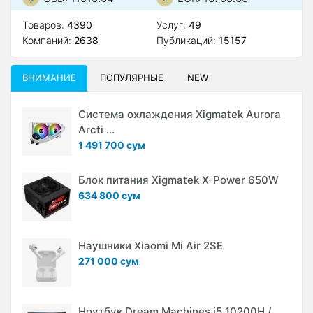
Товаров:
4390
Услуг:
49
Компаний:
2638
Публикаций:
15157
ВНИМАНИЕ
ПОПУЛЯРНЫЕ
NEW
Система охлаждения Xigmatek Aurora
Arcti ...
1 491 700 сум
Блок питания Xigmatek X-Power 650W
634 800 сум
Наушники Xiaomi Mi Air 2SE
271 000 сум
Ноутбук Dream Machines i5 10200H /