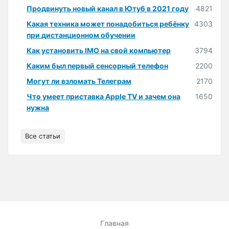
Продвинуть новый канал в Ютуб в 2021 году
4821
Какая техника может понадобиться ребёнку
4303
при дистанционном обучении
Как установить IMO на свой компьютер
3794
Каким был первый сенсорный телефон
2200
Могут ли взломать Телеграм
2170
Что умеет приставка Apple TV и зачем она
1650
нужна
Все статьи
Главная