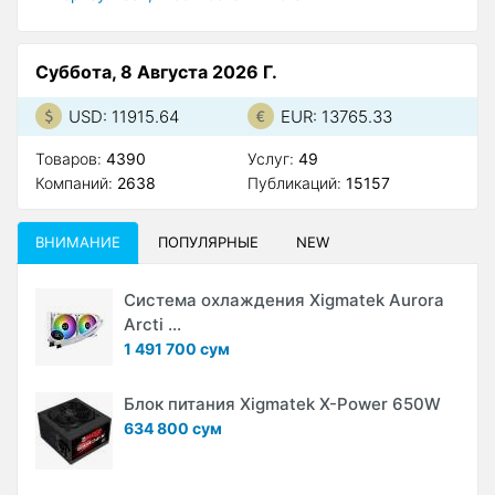
Суббота, 8 Августа 2026 Г.
USD: 11915.64
EUR: 13765.33
Товаров:
4390
Услуг:
49
Компаний:
2638
Публикаций:
15157
ВНИМАНИЕ
ПОПУЛЯРНЫЕ
NEW
Система охлаждения Xigmatek Aurora
Arcti ...
1 491 700 сум
Блок питания Xigmatek X-Power 650W
634 800 сум