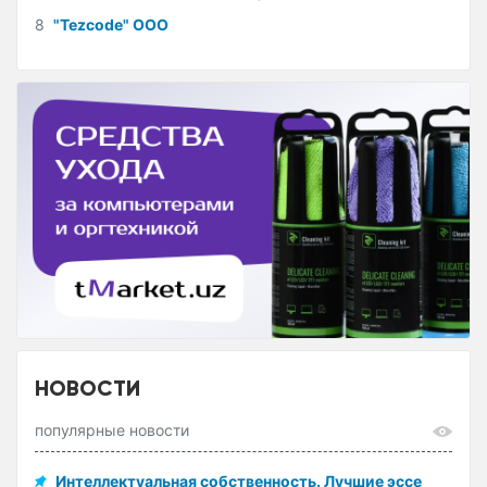
8
"Tezcode" ООО
НОВОСТИ
популярные новости
Интеллектуальная собственность. Лучшие эссе