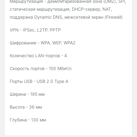
Маршрутизация - демилитаризованная зона (DMZ), SPI,
статическая маршрутизация, DHCP-сервер, NAT,
поддержка Dynamic DNS, межсетевой экран (Firewall)
VPN - IPSec, L2TP, PPTP
Шифрование - WPA, WEP, WPA2
Количество LAN-портов - 4
Скорость портов - 100 Мбит/с
Порты USB - USB 2.0 Type A
Ширина - 195 мм
Высота - 36 мм
Глубина - 130 мм