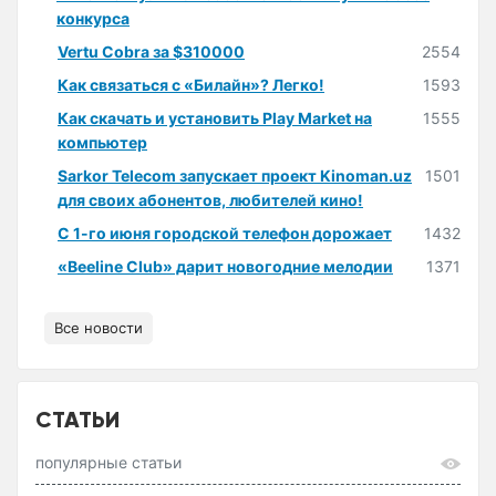
конкурса
Vertu Cobra за $310000
2554
Как связаться с «Билайн»? Легко!
1593
Как скачать и установить Play Market на
1555
компьютер
Sarkor Telecom запускает проект Kinoman.uz
1501
для своих абонентов, любителей кино!
С 1-го июня городской телефон дорожает
1432
«Beeline Club» дарит новогодние мелодии
1371
Все новости
СТАТЬИ
популярные статьи