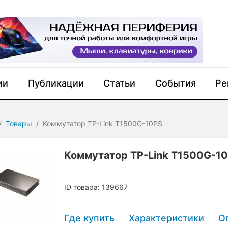
ии
Публикации
Статьи
События
Ре
Товары
Коммутатор TP-Link T1500G-10PS
Коммутатор TP-Link T1500G-1
ID товара: 139667
Где купить
Характеристики
О