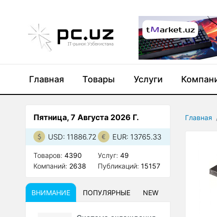
Главная
Товары
Услуги
Компан
Пятница, 7 Августа 2026 Г.
Главная
USD: 11886.72
EUR: 13765.33
Товаров:
4390
Услуг:
49
Компаний:
2638
Публикаций:
15157
ВНИМАНИЕ
ПОПУЛЯРНЫЕ
NEW