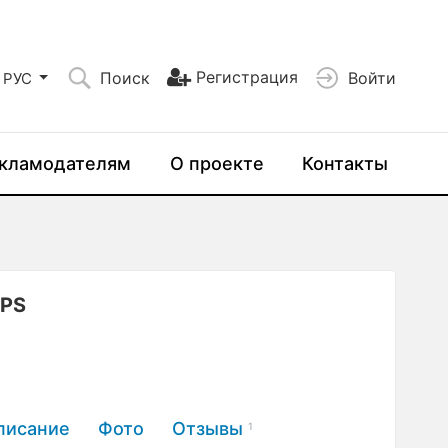
Регистрация
Поиск
Войти
РУС
кламодателям
О проекте
Контакты
0PS
писание
Фото
Отзывы
1