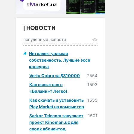
НОВОСТИ
популярные новости
Интеллектуальная
собственность. Лучшие эссе
конкурса
Vertu Cobra за $310000
2554
Как связаться с
1593
«Билайн»? Легко!
Как скачать и установить
1555
Play Market на компьютер
Sarkor Telecom запускает
1501
проект Kinoman.uz для
своих абонентов,