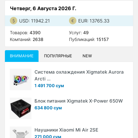
Четверг, 6 Августа 2026 Г.
USD: 11942.21
EUR: 13765.33
Товаров:
4390
Услуг:
49
Компаний:
2638
Публикаций:
15157
ВНИМАНИЕ
ПОПУЛЯРНЫЕ
NEW
Система охлаждения Xigmatek Aurora
Arcti ...
1 491 700 сум
Блок питания Xigmatek X-Power 650W
634 800 сум
Наушники Xiaomi Mi Air 2SE
271 000 сум