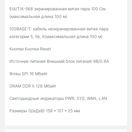
EIA/TIA-568 экранированная витая пара 100 Ом
(максимальная длина 100 м)
100BASE-T: кабель неэкранированная витая пара
категории 5, 5е, 6(максимальная длина 100 м)
Кнопки Кнопка Reset
Источник питания Внешний блок питания 9В/0.6А
Флэш SPI 16 Мбайт
DRAM DDR II 128 Мбайт
Светодиодные индикаторы PWR, SYS, WAN, LAN
Размеры (ШхДхВ) 158 * 101 * 25 мм