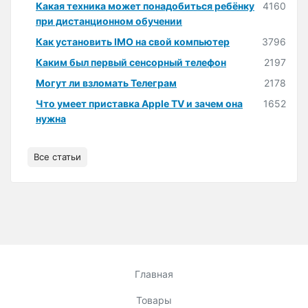
Какая техника может понадобиться ребёнку
4160
при дистанционном обучении
Как установить IMO на свой компьютер
3796
Каким был первый сенсорный телефон
2197
Могут ли взломать Телеграм
2178
Что умеет приставка Apple TV и зачем она
1652
нужна
Все статьи
Главная
Товары