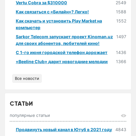
Vertu Cobra за $310000
2549
Как связаться с «Билайн»? Легко!
1588
Как скачать и установить Play Market на
1552
компьютер
Sarkor Telecom запускает проект Kinoman.uz
1497
для своих абонентов, любителей кино!
С 1-го июня городской телефон дорожает
1436
«Beeline Club» дарит новогодние мелодии
1366
Все новости
СТАТЬИ
популярные статьи
Продвинуть новый канал в Ютуб в 2021 году
4843