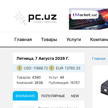
Главная
Товары
Услуги
Компан
Пятница, 7 Августа 2026 Г.
Главная
USD: 11886.72
EUR: 13765.33
Товаров:
4390
Услуг:
49
Компаний:
2638
Публикаций:
15157
ВНИМАНИЕ
ПОПУЛЯРНЫЕ
NEW