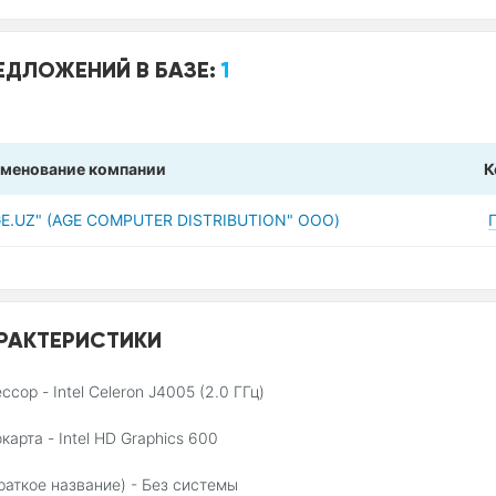
ЕДЛОЖЕНИЙ В БАЗЕ:
1
менование компании
К
GE.UZ" (AGE COMPUTER DISTRIBUTION" ООО)
РАКТЕРИСТИКИ
ссор - Intel Celeron J4005 (2.0 ГГц)
карта - Intel HD Graphics 600
раткое название) - Без системы