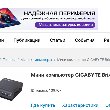
ии
Публикации
Статьи
События
Ре
Товары
Мини компьютеры
Мини компьютер GIGABYTE Bri
Мини компьютер GIGABYTE Bri
ID товара: 139767
Где купить
Характеристики
О