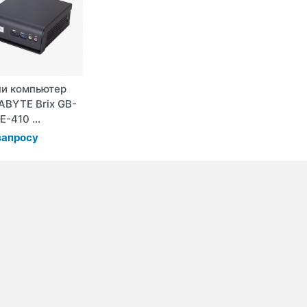
и компьютер
ABYTE Brix GB-
E-410 ...
запросу