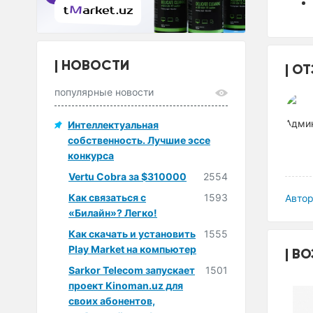
НОВОСТИ
ОТ
популярные новости
Интеллектуальная
собственность. Лучшие эссе
конкурса
Vertu Cobra за $310000
2554
Как связаться с
1593
Автор
«Билайн»? Легко!
Как скачать и установить
1555
Play Market на компьютер
ВО
Sarkor Telecom запускает
1501
проект Kinoman.uz для
своих абонентов,