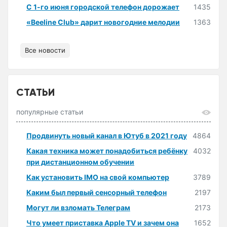
С 1-го июня городской телефон дорожает
1435
«Beeline Club» дарит новогодние мелодии
1363
Все новости
СТАТЬИ
популярные статьи
Продвинуть новый канал в Ютуб в 2021 году
4864
Какая техника может понадобиться ребёнку
4032
при дистанционном обучении
Как установить IMO на свой компьютер
3789
Каким был первый сенсорный телефон
2197
Могут ли взломать Телеграм
2173
Что умеет приставка Apple TV и зачем она
1652