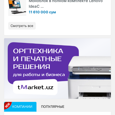
Моноблок в полном комплекте Lenovo
IdeaC ...
11 610 000 сум
Смотреть все
КОМПАНИИ
ПОПУЛЯРНЫЕ