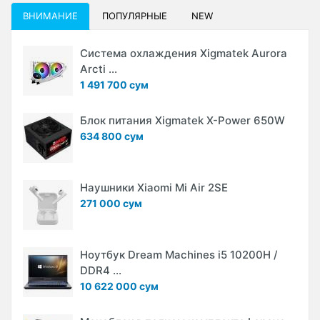
ВНИМАНИЕ
ПОПУЛЯРНЫЕ
NEW
Система охлаждения Xigmatek Aurora
Arcti ...
1 491 700 сум
Блок питания Xigmatek X-Power 650W
634 800 сум
Наушники Xiaomi Mi Air 2SE
271 000 сум
Ноутбук Dream Machines i5 10200H /
DDR4 ...
10 622 000 сум