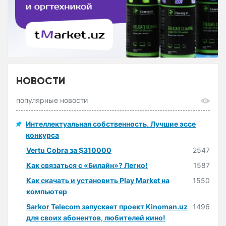
НОВОСТИ
популярные новости
Интеллектуальная собственность. Лучшие эссе
конкурса
Vertu Cobra за $310000
2547
Как связаться с «Билайн»? Легко!
1587
Как скачать и установить Play Market на
1550
компьютер
Sarkor Telecom запускает проект Kinoman.uz
1496
для своих абонентов, любителей кино!