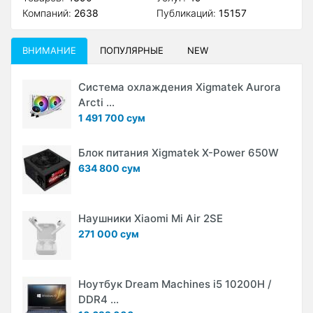
Компаний:
2638
Публикаций:
15157
ВНИМАНИЕ
ПОПУЛЯРНЫЕ
NEW
Система охлаждения Xigmatek Aurora
Arcti ...
1 491 700 сум
Блок питания Xigmatek X-Power 650W
634 800 сум
Наушники Xiaomi Mi Air 2SE
271 000 сум
Ноутбук Dream Machines i5 10200H /
DDR4 ...