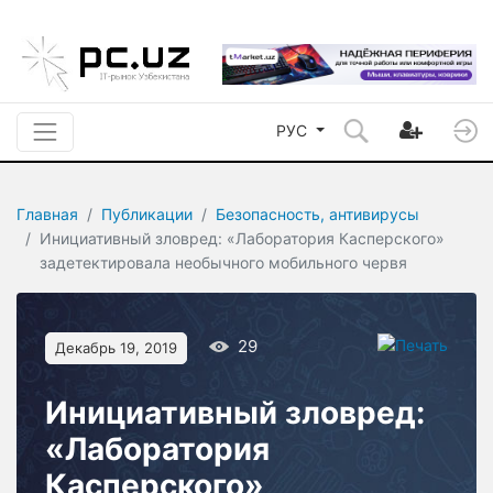
РУС
Главная
Публикации
Безопасность, антивирусы
Инициативный зловред: «Лаборатория Касперского»
задетектировала необычного мобильного червя
29
Декабрь 19, 2019
Инициативный зловред:
«Лаборатория
Касперского»