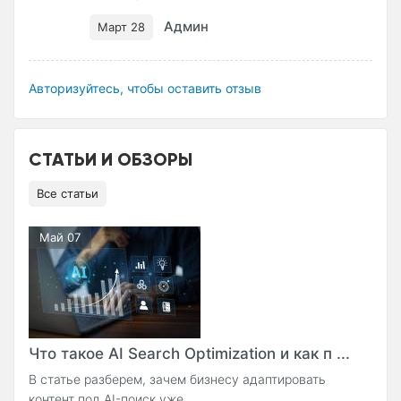
Админ
Март 28
Авторизуйтесь, чтобы оставить отзыв
СТАТЬИ И ОБЗОРЫ
Все статьи
Май 07
Что такое AI Search Optimization и как п ...
В статье разберем, зачем бизнесу адаптировать
контент под AI-поиск уже ...