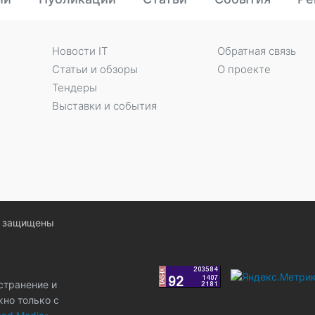
Новости IT
Обратная связь
Статьи и обзоры
О проекте
Тендеры
Выставки и события
ва защищены
странение и
жно только с