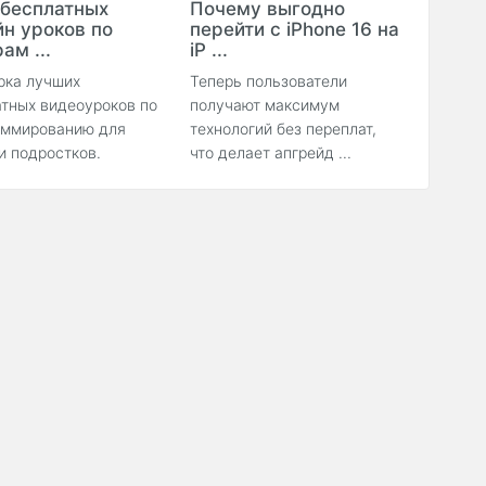
 бесплатных
Почему выгодно
йн уроков по
перейти с iPhone 16 на
ам ...
iP ...
рка лучших
Теперь пользователи
тных видеоуроков по
получают максимум
аммированию для
технологий без переплат,
и подростков.
что делает апгрейд ...