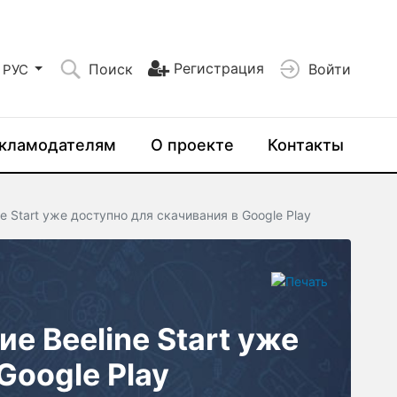
Регистрация
Поиск
Войти
РУС
кламодателям
О проекте
Контакты
 Start уже доступно для скачивания в Google Play
 Beeline Start уже
Google Play