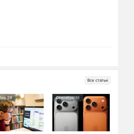
Все статьи
брь 28
Сентябрь 16