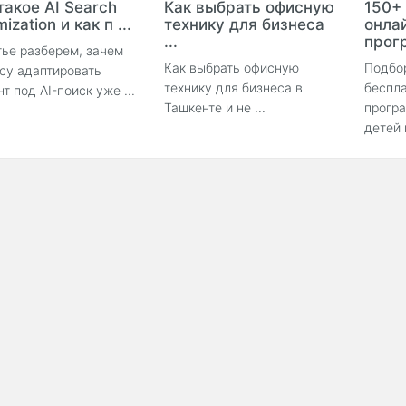
такое AI Search
Как выбрать офисную
150+
ization и как п ...
технику для бизнеса
онла
...
прогр
тье разберем, зачем
Как выбрать офисную
Подбо
су адаптировать
технику для бизнеса в
беспла
нт под AI-поиск уже ...
Ташкенте и не ...
прогр
детей 