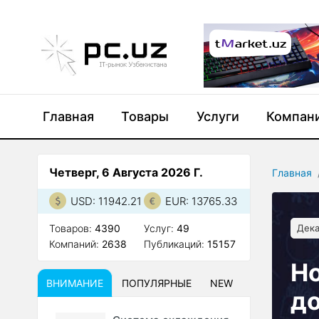
Главная
Товары
Услуги
Компан
Четверг, 6 Августа 2026 Г.
Главная
USD: 11942.21
EUR: 13765.33
Товаров:
4390
Услуг:
49
Дека
Компаний:
2638
Публикаций:
15157
Но
ВНИМАНИЕ
ПОПУЛЯРНЫЕ
NEW
до