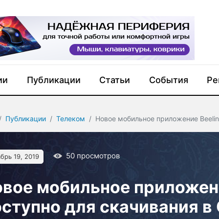
ии
Публикации
Статьи
События
Ре
Публикации
Телеком
Новое мобильное приложение Beeline
50
просмотров
брь 19, 2019
вое мобильное приложение
ступно для скачивания в 