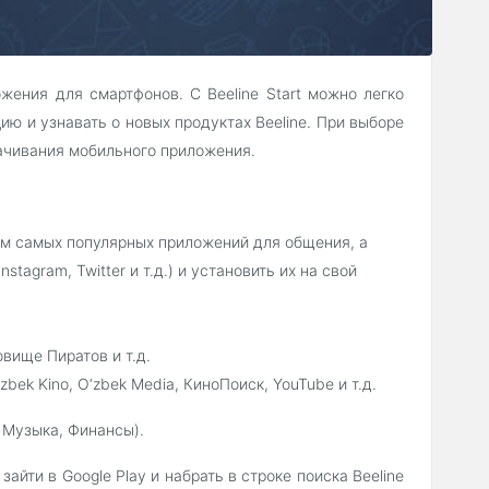
ложения для смартфонов. С Beeline Start можно легко
ю и узнавать о новых продуктах Beeline. При выборе
качивания мобильного приложения.
ом самых популярных приложений для общения, а
nstagram, Twitter и т.д.) и установить их на свой
овище Пиратов и т.д.
ek Kino, O‘zbek Media, КиноПоиск, YouTube и т.д.
 Музыка, Финансы).
айти в Google Play и набрать в строке поиска Beeline