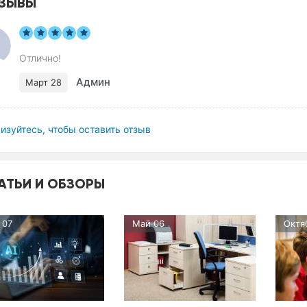
ЗЫВЫ
Отлично!
Админ
Март 28
изуйтесь, чтобы оставить отзыв
АТЬИ И ОБЗОРЫ
 07
Май 06
Октя