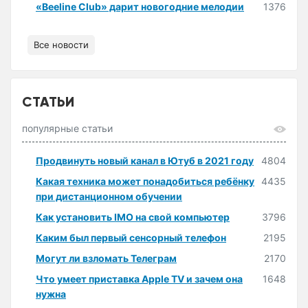
«Beeline Club» дарит новогодние мелодии
1376
Все новости
СТАТЬИ
популярные статьи
Продвинуть новый канал в Ютуб в 2021 году
4804
Какая техника может понадобиться ребёнку
4435
при дистанционном обучении
Как установить IMO на свой компьютер
3796
Каким был первый сенсорный телефон
2195
Могут ли взломать Телеграм
2170
Что умеет приставка Apple TV и зачем она
1648
нужна