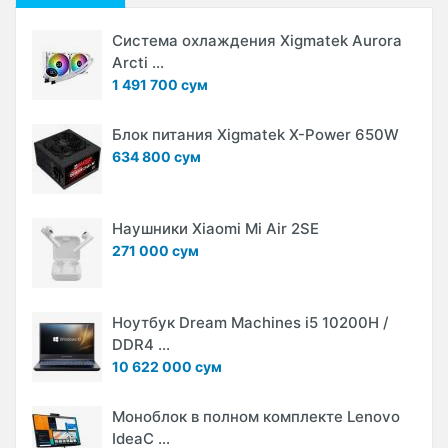
Система охлаждения Xigmatek Aurora
Arcti ...
1 491 700 сум
Блок питания Xigmatek X-Power 650W
634 800 сум
Наушники Xiaomi Mi Air 2SE
271 000 сум
Ноутбук Dream Machines i5 10200H /
DDR4 ...
10 622 000 сум
Моноблок в полном комплекте Lenovo
IdeaC ...