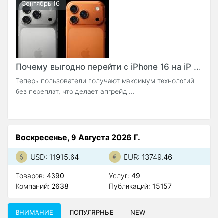
Сентябрь 16
Почему выгодно перейти с iPhone 16 на iP ...
Теперь пользователи получают максимум технологий
без переплат, что делает апгрейд ...
Воскресенье, 9 Августа 2026 Г.
USD: 11915.64
EUR: 13749.46
Товаров:
4390
Услуг:
49
Компаний:
2638
Публикаций:
15157
ВНИМАНИЕ
ПОПУЛЯРНЫЕ
NEW