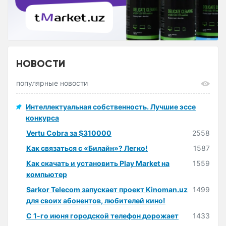
НОВОСТИ
популярные новости
Интеллектуальная собственность. Лучшие эссе
конкурса
Vertu Cobra за $310000
2558
Как связаться с «Билайн»? Легко!
1587
Как скачать и установить Play Market на
1559
компьютер
Sarkor Telecom запускает проект Kinoman.uz
1499
для своих абонентов, любителей кино!
С 1-го июня городской телефон дорожает
1433