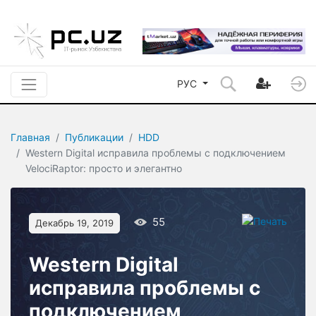
РУС
Главная
Публикации
HDD
Western Digital исправила проблемы с подключением
VelociRaptor: просто и элегантно
55
Декабрь 19, 2019
Western Digital
исправила проблемы с
подключением