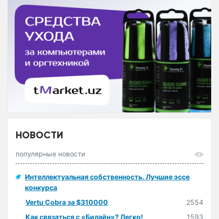
НОВОСТИ
популярные новости
Интеллектуальная собственность. Лучшие эссе
конкурса
Vertu Cobra за $310000
2554
Как связаться с «Билайн»? Легко!
1593