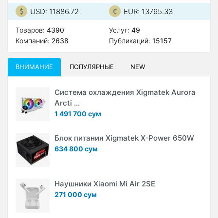
USD: 11886.72
EUR: 13765.33
Товаров:
4390
Услуг:
49
Компаний:
2638
Публикаций:
15157
ВНИМАНИЕ
ПОПУЛЯРНЫЕ
NEW
Система охлаждения Xigmatek Aurora
Arcti ...
1 491 700 сум
Блок питания Xigmatek X-Power 650W
634 800 сум
Наушники Xiaomi Mi Air 2SE
271 000 сум