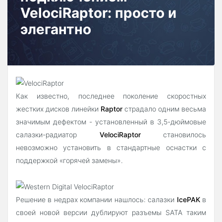
VelociRaptor: просто и
элегантно
Как известно, последнее поколение скоростных
жестких дисков линейки
Raptor
страдало одним весьма
значимым дефектом - установленный в 3,5-дюймовые
салазки-радиатор
VelociRaptor
становилось
невозможно установить в стандартные оснастки с
поддержкой «горячей замены».
Решение в недрах компании нашлось: салазки
IcePAK
в
своей новой версии дублируют разъемы SATA таким