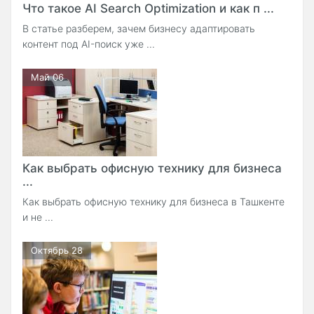
Что такое AI Search Optimization и как п ...
В статье разберем, зачем бизнесу адаптировать
контент под AI-поиск уже ...
Май 06
Как выбрать офисную технику для бизнеса
...
Как выбрать офисную технику для бизнеса в Ташкенте
и не ...
Октябрь 28