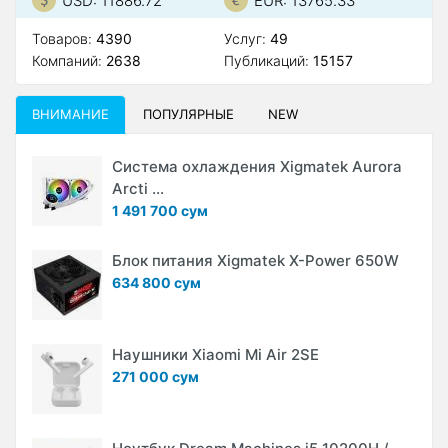
USD: 11886.72
EUR: 13765.33
Товаров:
4390
Услуг:
49
Компаний:
2638
Публикаций:
15157
ВНИМАНИЕ
ПОПУЛЯРНЫЕ
NEW
Система охлаждения Xigmatek Aurora
Arcti ...
1 491 700 сум
Блок питания Xigmatek X-Power 650W
634 800 сум
Наушники Xiaomi Mi Air 2SE
271 000 сум