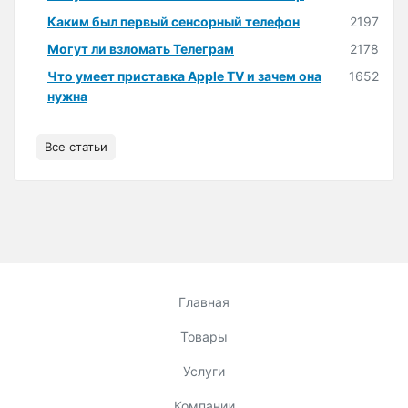
Каким был первый сенсорный телефон
2197
Могут ли взломать Телеграм
2178
Что умеет приставка Apple TV и зачем она
1652
нужна
Все статьи
Главная
Товары
Услуги
Компании