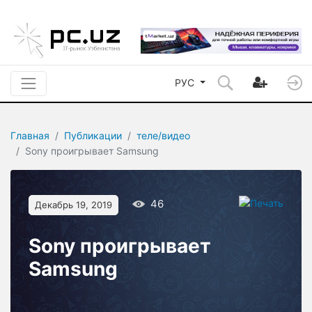
РУС
Главная
Публикации
теле/видео
Sony проигрывает Samsung
46
Декабрь 19, 2019
Sony проигрывает
Samsung