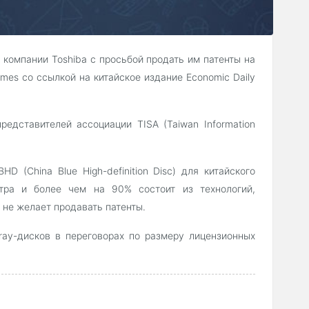
 компании Toshiba с просьбой продать им патенты на
imes со ссылкой на китайское издание Economic Daily
едставителей ассоциации TISA (Taiwan Information
 (China Blue High-definition Disc) для китайского
тра и более чем на 90% состоит из технологий,
a не желает продавать патенты.
ray-дисков в переговорах по размеру лицензионных