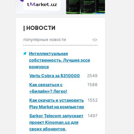
НОВОСТИ
популярные новости
Интеллектуальная
собственность. Лучшие эссе
конкурса
Vertu Cobra за $310000
2549
Как связаться с
1588
«Билайн»? Легко!
Как скачать и установить
1552
Play Market на компьютер
Sarkor Telecom запускает
1497
проект Kinoman.uz для
своих абонентов,