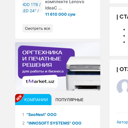
комплекте Lenovo
IdeaC ...
11 610 000 сум
СТ
Смотреть все
ОТ
КОМПАНИИ
ПОПУЛЯРНЫЕ
1
"SeoNest" ООО
Автор
2
"INNOSOFT SYSTEMS" ООО