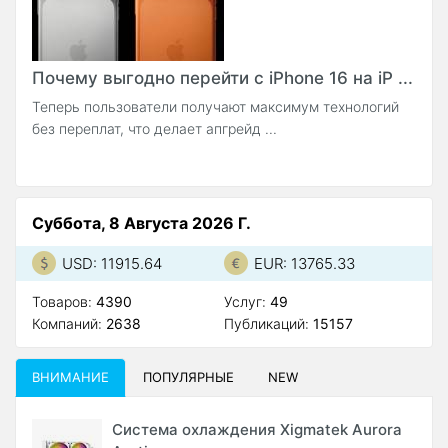
Почему выгодно перейти с iPhone 16 на iP ...
Теперь пользователи получают максимум технологий
без переплат, что делает апгрейд ...
Суббота, 8 Августа 2026 Г.
USD: 11915.64
EUR: 13765.33
Товаров:
4390
Услуг:
49
Компаний:
2638
Публикаций:
15157
ВНИМАНИЕ
ПОПУЛЯРНЫЕ
NEW
Система охлаждения Xigmatek Aurora