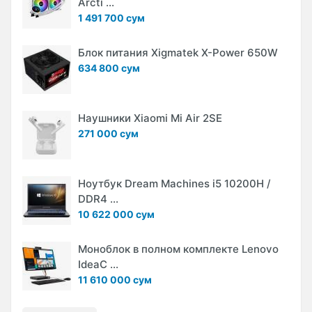
Arcti ...
1 491 700 сум
Блок питания Xigmatek X-Power 650W
634 800 сум
Наушники Xiaomi Mi Air 2SE
271 000 сум
Ноутбук Dream Machines i5 10200H /
DDR4 ...
10 622 000 сум
Моноблок в полном комплекте Lenovo
IdeaC ...
11 610 000 сум