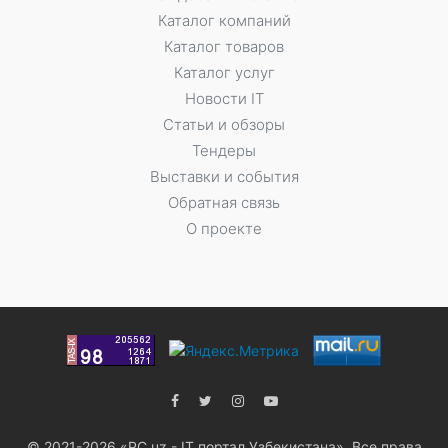
Каталог компаний
Каталог товаров
Каталог услуг
Новости IT
Статьи и обзоры
Тендеры
Выставки и события
Обратная связь
О проекте
© 2021-2026 «PC.uz - IT портал Узбекистана». Все права