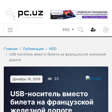
РУС
Главная
Публикации
HDD
USB-носитель вместо билета на французской железной
дороге
35
Декабрь 19, 2019
USB-носитель вместо
билета на французской
железной дороге