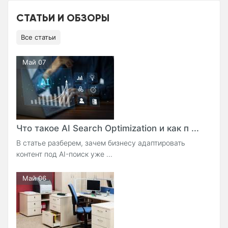
СТАТЬИ И ОБЗОРЫ
Все статьи
Май 07
Что такое AI Search Optimization и как п ...
В статье разберем, зачем бизнесу адаптировать
контент под AI-поиск уже ...
Май 06