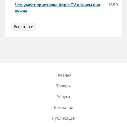
Что умеет приставка Apple TV и зачем она
1650
нужна
Все статьи
Главная
Товары
Услуги
Компании
Публикации