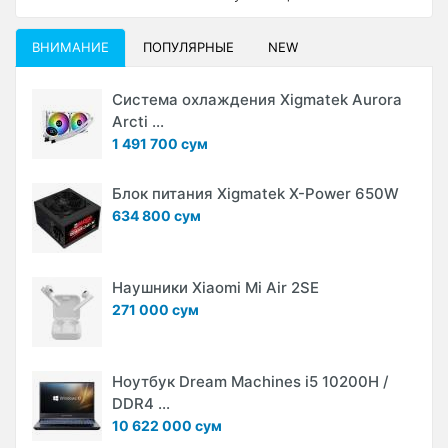
ВНИМАНИЕ
ПОПУЛЯРНЫЕ
NEW
Система охлаждения Xigmatek Aurora
Arcti ...
1 491 700 сум
Блок питания Xigmatek X-Power 650W
634 800 сум
Наушники Xiaomi Mi Air 2SE
271 000 сум
Ноутбук Dream Machines i5 10200H /
DDR4 ...
10 622 000 сум