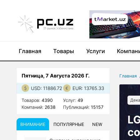
Главная
Товары
Услуги
Компан
Пятница, 7 Августа 2026 Г.
Главная
USD: 11886.72
EUR: 13765.33
Товаров:
4390
Услуг:
49
Дека
Компаний:
2638
Публикаций:
15157
LG
ВНИМАНИЕ
ПОПУЛЯРНЫЕ
NEW
с