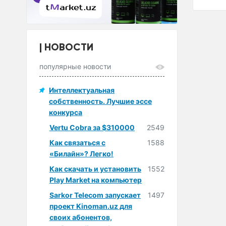
НОВОСТИ
популярные новости
Интеллектуальная
собственность. Лучшие эссе
конкурса
Vertu Cobra за $310000
2549
Как связаться с
1588
«Билайн»? Легко!
Как скачать и установить
1552
Play Market на компьютер
Sarkor Telecom запускает
1497
проект Kinoman.uz для
своих абонентов,