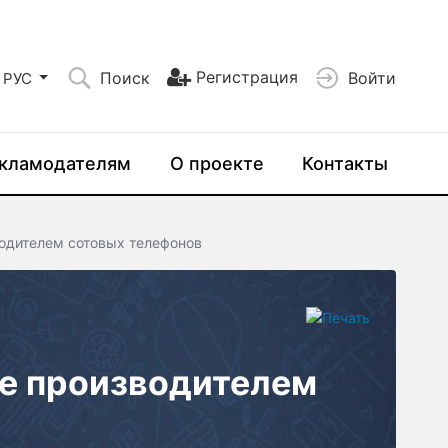
Регистрация
Поиск
Войти
РУС
кламодателям
О проекте
Контакты
водителем сотовых телефонов
не производителем