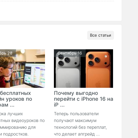
Все статьи
брь 28
Сентябрь 16
 бесплатных
Почему выгодно
йн уроков по
перейти с iPhone 16 на
ам ...
iP ...
рка лучших
Теперь пользователи
тных видеоуроков по
получают максимум
аммированию для
технологий без переплат,
и подростков.
что делает апгрейд ...