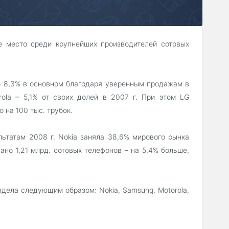
ье место среди крупнейших производителей сотовых
до 8,3% в основном благодаря уверенным продажам в
rola – 5,1% от своих долей в 2007 г. При этом LG
 на 100 тыс. трубок.
льтатам 2008 г. Nokia заняла 38,6% мирового рынка
ано 1,21 млрд. сотовых телефонов – на 5,4% больше,
ядела следующим образом: Nokia, Samsung, Motorola,