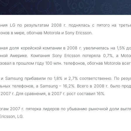
ния LG по результатам 2008 г. поднялась с пятого на трет
онов в мире, обогнав Motorola и Sony Ericsson.
ная доля корейской компании в 2008 г. увеличилась на 1,5% 
ной Америке. Компания Sony Ericsson потеряла 0,7%, а Moto
зовал в прошлом году 100 млн. телефонов, обогнав Motorola всего
 и Samsung прибавили по 1,8% и 2,7% соответственно. По резу
ьных телефонов, а Samsung – 16,2%. Всего в 2008 г. было прод
 2007 г. Для сравнения, в 2007 г. рост составил 16%.
огам 2007 г. пятерка лидеров по убыванию рыночной доли выгл
Ericsson, LG.