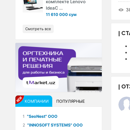
комплекте Lenovo
IdeaC ...
3
11 610 000 сум
Смотреть все
СТ
ОТ
КОМПАНИИ
ПОПУЛЯРНЫЕ
1
"SeoNest" ООО
2
"INNOSOFT SYSTEMS" ООО