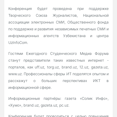
Конференция будет проведена при поддержке
Творческого Союза Журналистов, Национальной
ассоциации электронных СМИ, Общественного фонда
по поддержке и развития независимых печатных СМИ и
информационных агентств Узбекистана и центра
UzInfoCom.
Гостями Ежегодного Студенческого Медиа Форума
станут представители таких известных интернет -
порталов, как uff.uz, torg.uz, brand.uz, 12.uz, gazeta.uz,
www.uz. Профессионалы сферы ИТ поделятся опытом и
расскажут о больших перспективах ИКТ в
информационной сфере.
Информационные партнёры: газета «Солик Инфо»,
«Хумо», brand.uz, gazeta.uz, pc.uz.
Конференция будет проводиться с целью повышения