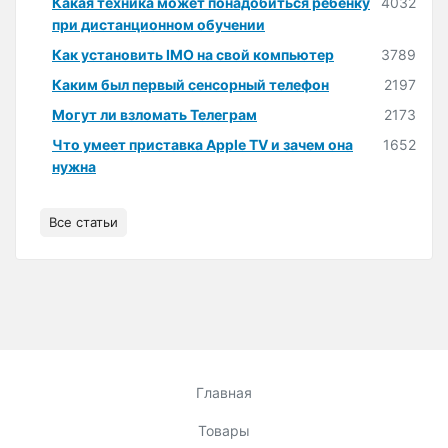
Какая техника может понадобиться ребёнку
4032
при дистанционном обучении
Как установить IMO на свой компьютер
3789
Каким был первый сенсорный телефон
2197
Могут ли взломать Телеграм
2173
Что умеет приставка Apple TV и зачем она
1652
нужна
Все статьи
Главная
Товары