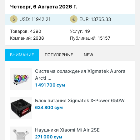
Четверг, 6 Августа 2026 Г.
USD: 11942.21
EUR: 13765.33
Товаров:
4390
Услуг:
49
Компаний:
2638
Публикаций:
15157
ВНИМАНИЕ
ПОПУЛЯРНЫЕ
NEW
Система охлаждения Xigmatek Aurora
Arcti ...
1 491 700 сум
Блок питания Xigmatek X-Power 650W
634 800 сум
Наушники Xiaomi Mi Air 2SE
271 000 сум