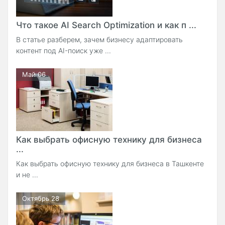
Что такое AI Search Optimization и как п ...
В статье разберем, зачем бизнесу адаптировать
контент под AI-поиск уже ...
Май 06
Как выбрать офисную технику для бизнеса
...
Как выбрать офисную технику для бизнеса в Ташкенте
и не ...
Октябрь 28