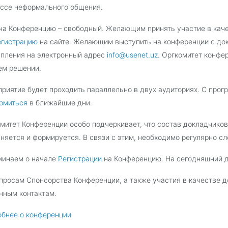
ссе неформального общения.
на Конференцию – свободный. Желающим принять участие в ка
регистрацию
на сайте. Желающим выступить на конференции с док
пления на электронный адрес
info@usenet.uz
. Оргкомитет конфе
ем решении.
риятие будет проходить параллельно в двух аудиториях. С про
омиться
в ближайшие дни.
митет Конференции особо подчеркивает, что состав докладчико
няется и формируется. В связи с этим, необходимо регулярно с
минаем о начале
Регистрации
на Конференцию. На сегодняшний 
просам Спонсорства Конференции, а также участия в качестве 
нным контактам.
бнее о конференции