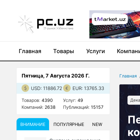
Главная
Товары
Услуги
Компан
Пятница, 7 Августа 2026 Г.
Главная
USD: 11886.72
EUR: 13765.33
Товаров:
4390
Услуг:
49
Дека
Компаний:
2638
Публикаций:
15157
П
ВНИМАНИЕ
ПОПУЛЯРНЫЕ
NEW
к