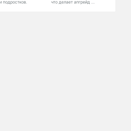
и подростков.
что делает апгрейд ...