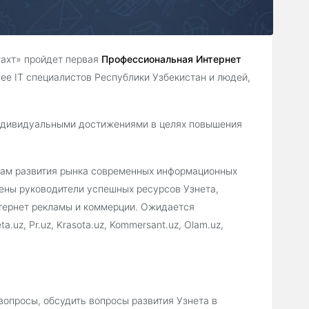
тахт» пройдет первая
Профессиональная Интернет
е IT специалистов Республики Узбекистан и людей,
ндивидуальными достижениями в целях повышения
сам развития рынка современных информационных
лены руководители успешных ресурсов Узнета,
нтернет рекламы и коммерции. Ожидается
a.uz, Pr.uz, Krasota.uz, Kommersant.uz, Olam.uz,
опросы, обсудить вопросы развития Узнета в