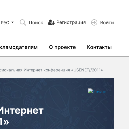
Регистрация
Поиск
Войти
РУС
кламодателям
О проекте
Контакты
сиональная Интернет конференция «USENET//2011»
Интернет
1»