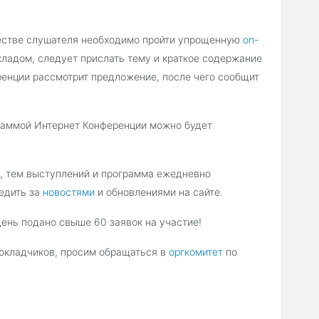
честве слушателя необходимо пройти упрощенную
on-
ладом, следует прислать тему и краткое содержание
ренции рассмотрит предложение, после чего сообщит
граммой Интернет Конференции можно будет
в, тем выступлений и программа ежедневно
ледить за
новостями
и обновлениями на сайте.
день подано свыше 60 заявок
на участие!
докладчиков, просим обращаться в
оргкомитет
по