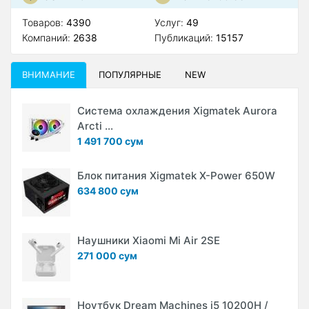
Товаров:
4390
Услуг:
49
Компаний:
2638
Публикаций:
15157
ВНИМАНИЕ
ПОПУЛЯРНЫЕ
NEW
Система охлаждения Xigmatek Aurora
Arcti ...
1 491 700 сум
Блок питания Xigmatek X-Power 650W
634 800 сум
Наушники Xiaomi Mi Air 2SE
271 000 сум
Ноутбук Dream Machines i5 10200H /