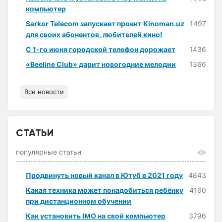
компьютер
Sarkor Telecom запускает проект Kinoman.uz
1497
для своих абонентов, любителей кино!
С 1-го июня городской телефон дорожает
1436
«Beeline Club» дарит новогодние мелодии
1366
Все новости
СТАТЬИ
популярные статьи
Продвинуть новый канал в Ютуб в 2021 году
4843
Какая техника может понадобиться ребёнку
4160
при дистанционном обучении
Как установить IMO на свой компьютер
3796