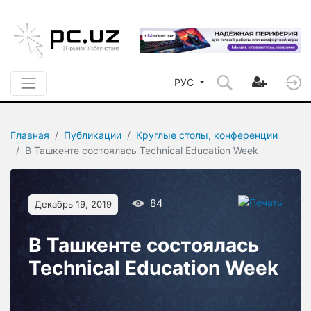
РУС
Главная
Публикации
Круглые столы, конференции
В Ташкенте состоялась Technical Education Week
84
Декабрь 19, 2019
В Ташкенте состоялась
Technical Education Week