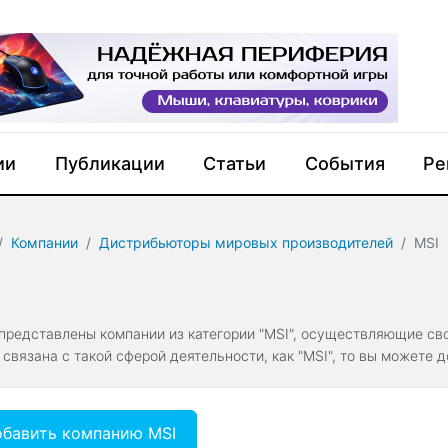
ии
Публикации
Статьи
События
Ре
Компании
Дистрибьюторы мировых производителей
MSI
 представлены компании из категории "MSI", осуществляющие св
 связана с такой сферой деятельности, как "MSI", то вы можете
бавить компанию MSI