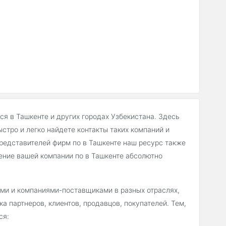
я в Ташкенте и других городах Узбекистана. Здесь
стро и легко найдете контакты таких компаний и
представителей фирм по в Ташкенте наш ресурс также
ение вашей компании по в Ташкенте абсолютно
ми и компаниями-поставщиками в разных отраслях,
а партнеров, клиентов, продавцов, покупателей. Тем,
ся: