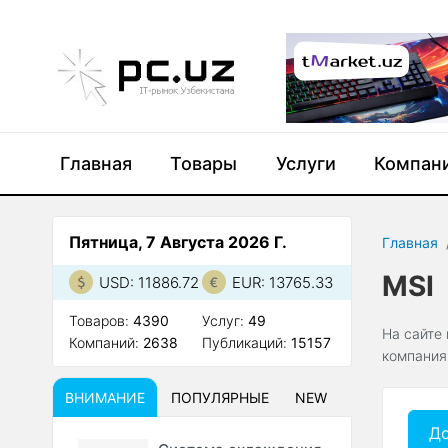
Главная
Товары
Услуги
Компан
Пятница, 7 Августа 2026 Г.
Главная
MSI
USD: 11886.72
EUR: 13765.33
Товаров:
4390
Услуг:
49
На сайте
Компаний:
2638
Публикаций:
15157
компания
ВНИМАНИЕ
ПОПУЛЯРНЫЕ
NEW
До