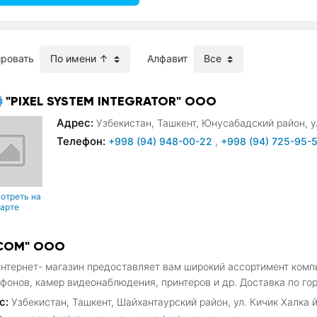
ировать
Алфавит
"PIXEL SYSTEM INTEGRATOR" ООО
Адрес:
Узбекистан, Ташкент, Юнусабадский район, у
Телефон:
+998 (94) 948-00-22
,
+998 (94) 725-95-
отреть на
карте
COM" ООО
нтернет- магазин предоставляет вам широкий ассортимент компь
фонов, камер видеонаблюдения, принтеров и др. Доставка по го
с:
Узбекистан, Ташкент, Шайхантаурский район, ул. Кичик Халка й