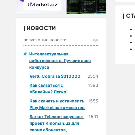
СТ
НОВОСТИ
популярные новости
Интеллектуальная
собственность. Лучшие эссе
конкурса
Vertu Cobra за $310000
2554
Как связаться с
1593
«Билайн»? Легко!
Как скачать и установить
1555
Play Market на компьютер
Sarkor Telecom запускает
1501
проект Kinoman.uz для
своих абонентов,