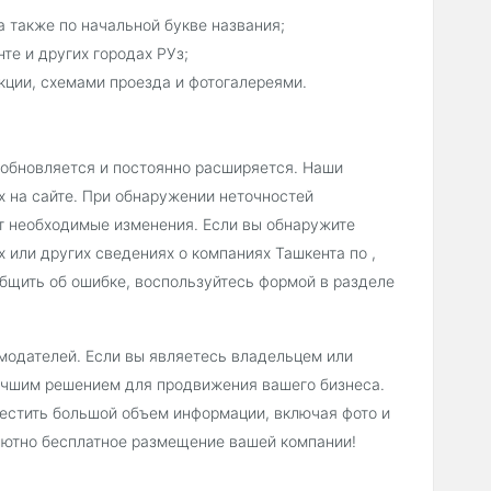
 также по начальной букве названия;
те и других городах РУз;
ции, схемами проезда и фотогалереями.
 обновляется и постоянно расширяется. Наши
х на сайте. При обнаружении неточностей
т необходимые изменения. Если вы обнаружите
 или других сведениях о компаниях Ташкента по ,
бщить об ошибке, воспользуйтесь формой в разделе
модателей. Если вы являетесь владельцем или
лучшим решением для продвижения вашего бизнеса.
естить большой объем информации, включая фото и
лютно бесплатное размещение вашей компании!