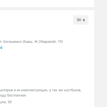
л. Богишамол (бывш. Ж.Обидовой), 110
59
ютеров и их комплектующих, а так же ноутбуков,
роду бесплатная.
ули, 59