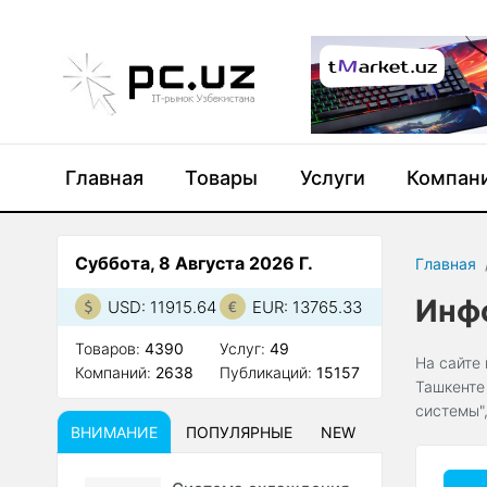
Главная
Товары
Услуги
Компан
Суббота, 8 Августа 2026 Г.
Главная
Инф
USD: 11915.64
EUR: 13765.33
Товаров:
4390
Услуг:
49
На сайте
Компаний:
2638
Публикаций:
15157
Ташкенте
системы"
ВНИМАНИЕ
ПОПУЛЯРНЫЕ
NEW