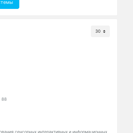
стемы
, 88
ования сенсорных интерактивных и информационных