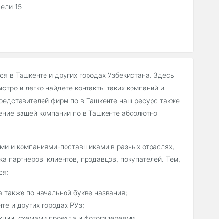
ели 15
я в Ташкенте и других городах Узбекистана. Здесь
стро и легко найдете контакты таких компаний и
представителей фирм по в Ташкенте наш ресурс также
ение вашей компании по в Ташкенте абсолютно
ми и компаниями-поставщиками в разных отраслях,
а партнеров, клиентов, продавцов, покупателей. Тем,
ся:
 также по начальной букве названия;
те и других городах РУз;
ции, схемами проезда и фотогалереями.