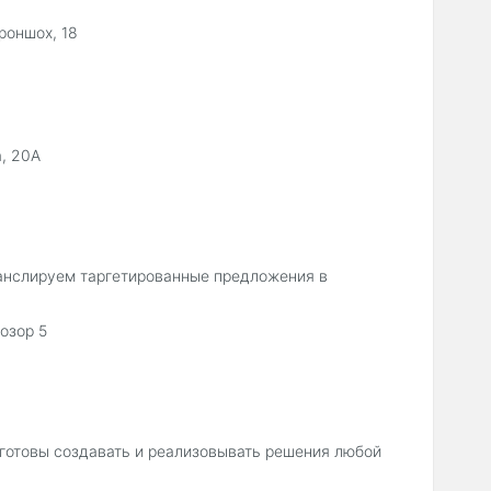
роншох, 18
, 20А
ранслируем таргетированные предложения в
озор 5
готовы создавать и реализовывать решения любой