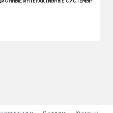
ИОННЫЕ ИНТЕРАКТИВНЫЕ СИСТЕМЫ:
кламодателям
О проекте
Контакты