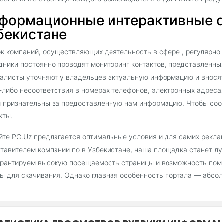
формационные интерактивные с
бекистане
к компаний, осуществляющих деятельность в сфере , регулярно
дники постоянно проводят мониторинг контактов, представленны
алисты уточняют у владельцев актуальную информацию и внося
-либо несоответствия в номерах телефонов, электронных адресах
 признательны за предоставленную нам информацию. Чтобы соо
кты.
йте PC.Uz предлагается оптимальные условия и для самих рекла
тавителем компании по в Узбекистане, наша площадка станет 
рантируем высокую посещаемость страницы и возможность пом
ы для скачивания. Однако главная особенность портала — абсо