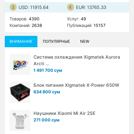
USD: 11915.64
EUR: 13765.33
Товаров:
4390
Услуг:
49
Компаний:
2638
Публикаций:
15157
ВНИМАНИЕ
ПОПУЛЯРНЫЕ
NEW
Система охлаждения Xigmatek Aurora
Arcti ...
1 491 700 сум
Блок питания Xigmatek X-Power 650W
634 800 сум
Наушники Xiaomi Mi Air 2SE
271 000 сум