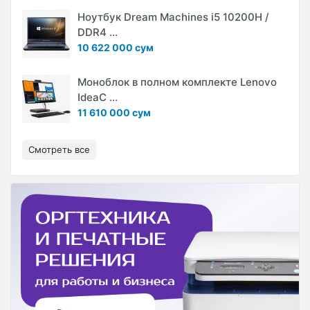
Ноутбук Dream Machines i5 10200H /
DDR4 ...
10 622 000 сум
Моноблок в полном комплекте Lenovo
IdeaC ...
11 610 000 сум
Смотреть все