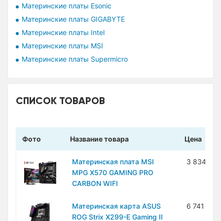
Материнские платы Esonic
Материнские платы GIGABYTE
Материнские платы Intel
Материнские платы MSI
Материнские платы Supermicro
СПИСОК ТОВАРОВ
Фото
Название товара
Цена
Материнская плата MSI
3 834 700
MPG X570 GAMING PRO
CARBON WIFI
Материнская карта ASUS
6 741 900
ROG Strix X299-E Gaming II