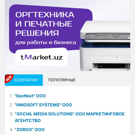
КОМПАНИИ
ПОПУЛЯРНЫЕ
1
"SeoNest" ООО
2
"INNOSOFT SYSTEMS" ООО
3
"SOCIAL MEDIA SOLUTIONS" ООО МАРКЕТИНГОВОЕ
АГЕНТСТВО
4
"ZORGO" ООО