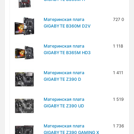
Материнская плата
727 000 
GIGABYTE B360M D2V
Материнская плата
1 118 000
GIGABYTE B365M HD3
Материнская плата
1 411 000
GIGABYTE Z390 D
Материнская плата
1 519 000
GIGABYTE Z390 UD
Материнская плата
1 736 000
GIGABYTE Z390 GAMING X