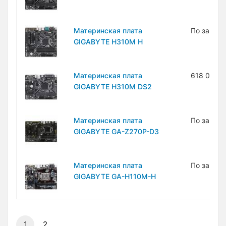
Материнская плата
По запро
GIGABYTE H310M H
Материнская плата
618 000 
GIGABYTE H310M DS2
Материнская плата
По запро
GIGABYTE GA-Z270P-D3
Материнская плата
По запро
GIGABYTE GA-H110M-H
1
2