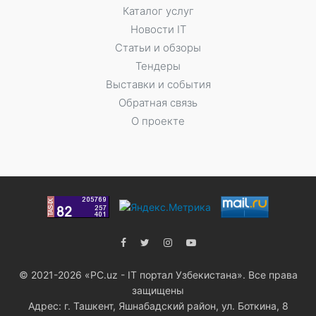
Каталог услуг
Новости IT
Статьи и обзоры
Тендеры
Выставки и события
Обратная связь
О проекте
© 2021-2026 «PC.uz - IT портал Узбекистана». Все права
защищены
Адрес: г. Ташкент, Яшнабадский район, ул. Боткина, 8