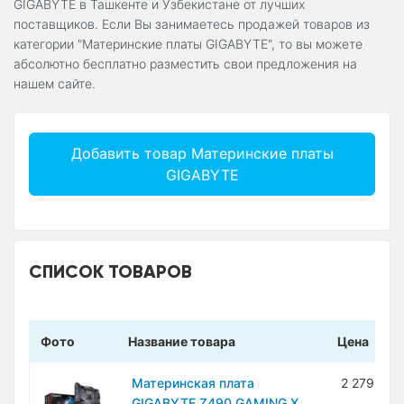
GIGABYTE в Ташкенте и Узбекистане от лучших
поставщиков. Если Вы занимаетесь продажей товаров из
категории "Материнские платы GIGABYTE", то вы можете
абсолютно бесплатно разместить свои предложения на
нашем сайте.
Добавить товар Материнские платы
GIGABYTE
СПИСОК ТОВАРОВ
Фото
Название товара
Цена
Материнская плата
2 279 000
GIGABYTE Z490 GAMING X