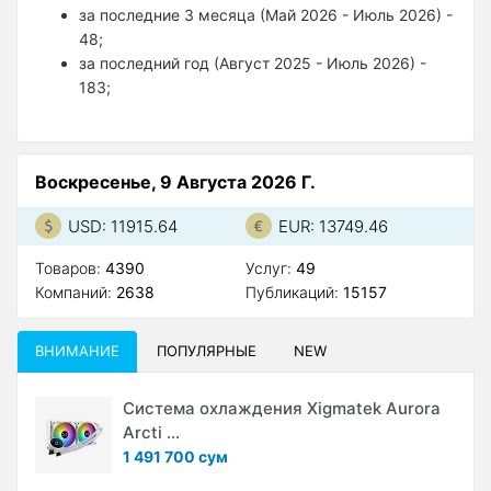
за последние 3 месяца (Май 2026 - Июль 2026) -
48;
за последний год (Август 2025 - Июль 2026) -
183;
Воскресенье, 9 Августа 2026 Г.
USD: 11915.64
EUR: 13749.46
Товаров:
4390
Услуг:
49
Компаний:
2638
Публикаций:
15157
ВНИМАНИЕ
ПОПУЛЯРНЫЕ
NEW
Система охлаждения Xigmatek Aurora
Arcti ...
1 491 700 сум