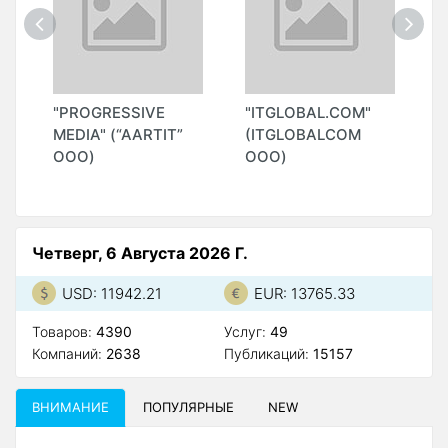
"PROGRESSIVE
"ITGLOBAL.COM"
"
MEDIA" (“AARTIT”
(ITGLOBALCOM
ООО)
ООО)
Четверг, 6 Августа 2026 Г.
USD: 11942.21
EUR: 13765.33
Товаров:
4390
Услуг:
49
Компаний:
2638
Публикаций:
15157
ВНИМАНИЕ
ПОПУЛЯРНЫЕ
NEW