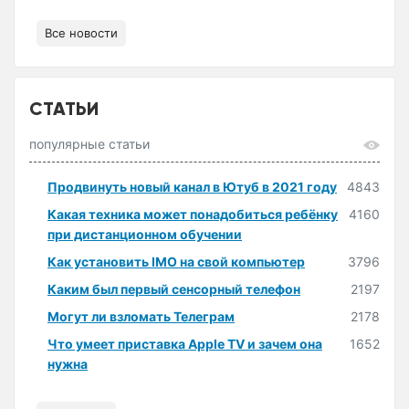
Все новости
СТАТЬИ
популярные статьи
Продвинуть новый канал в Ютуб в 2021 году
4843
Какая техника может понадобиться ребёнку
4160
при дистанционном обучении
Как установить IMO на свой компьютер
3796
Каким был первый сенсорный телефон
2197
Могут ли взломать Телеграм
2178
Что умеет приставка Apple TV и зачем она
1652
нужна