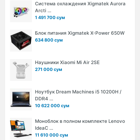
Система охлаждения Xigmatek Aurora
Arcti ...
1 491 700 сум
Блок питания Xigmatek X-Power 650W
634 800 сум
Наушники Xiaomi Mi Air 2SE
271 000 сум
Ноутбук Dream Machines i5 10200H /
DDR4 ...
10 622 000 сум
Моноблок в полном комплекте Lenovo
IdeaC ...
11 610 000 сум