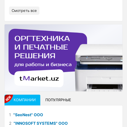
Смотреть все
КОМПАНИИ
ПОПУЛЯРНЫЕ
1
"SeoNest" ООО
2
"INNOSOFT SYSTEMS" ООО