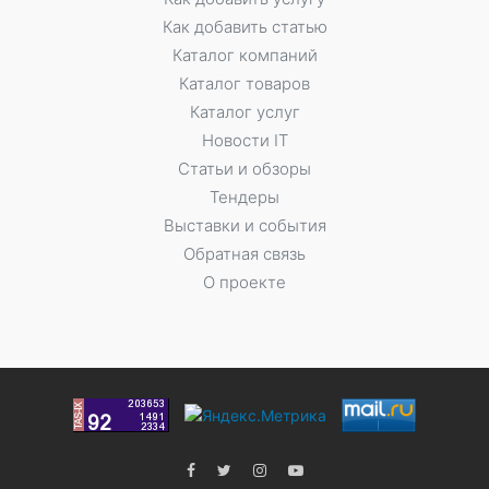
Как добавить статью
Каталог компаний
Каталог товаров
Каталог услуг
Новости IT
Статьи и обзоры
Тендеры
Выставки и события
Обратная связь
О проекте