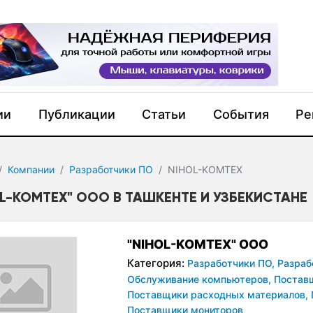
ии
Публикации
Статьи
События
Ре
Компании
Разработчики ПО
NIHOL-KOMTEX
OL-KOMTEX" ООО В ТАШКЕНТЕ И УЗБЕКИСТАНЕ
"NIHOL-KOMTEX" ООО
Категория:
Разработчики ПО,
Разраб
Обслуживание компьютеров,
Поставщ
Поставщики расходных материалов,
Поставщики мониторов