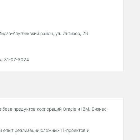
Мирзо-Улугбекский район, ул. Интизор, 26
а:
31-07-2024
базе продуктов корпораций Oracle и IBM. Бизнес-
 опыт реализации сложных IT-проектов и