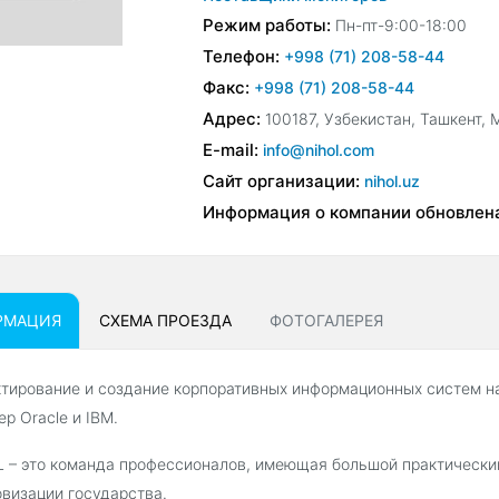
Режим работы:
Пн-пт-9:00-18:00
Телефон:
+998 (71) 208-58-44
Факс:
+998 (71) 208-58-44
Адрес:
100187, Узбекистан, Ташкент, 
E-mail:
info@nihol.com
Сайт организации:
nihol.uz
Информация о компании обновлен
РМАЦИЯ
СХЕМА ПРОЕЗДА
ФОТОГАЛЕРЕЯ
тирование и создание корпоративных информационных систем на 
ер Oracle и IBM.
 – это команда профессионалов, имеющая большой практический
визации государства.