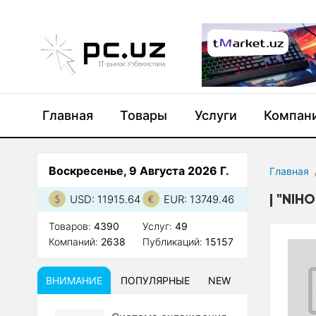
Главная
Товары
Услуги
Компан
Воскресенье, 9 Августа 2026 Г.
Главная
"NIH
USD: 11915.64
EUR: 13749.46
Товаров:
4390
Услуг:
49
Компаний:
2638
Публикаций:
15157
ВНИМАНИЕ
ПОПУЛЯРНЫЕ
NEW