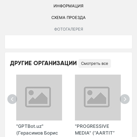
ИНФОРМАЦИЯ
СХЕМА ПРОЕЗДА
ФОТОГАЛЕРЕЯ
ДРУГИЕ ОРГАНИЗАЦИИ
Смотреть все
"
"GPTBot.uz"
"PROGRESSIVE
"
(Герасимов Борис
MEDIA" (“AARTIT”
И