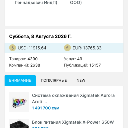
Геннадьевич ИндП)
ООО)
Суббота, 8 Августа 2026 Г.
USD: 11915.64
EUR: 13765.33
Товаров:
4390
Услуг:
49
Компаний:
2638
Публикаций:
15157
ВНИМАНИЕ
ПОПУЛЯРНЫЕ
NEW
Система охлаждения Xigmatek Aurora
Arcti ...
1 491 700 сум
Блок питания Xigmatek X-Power 650W