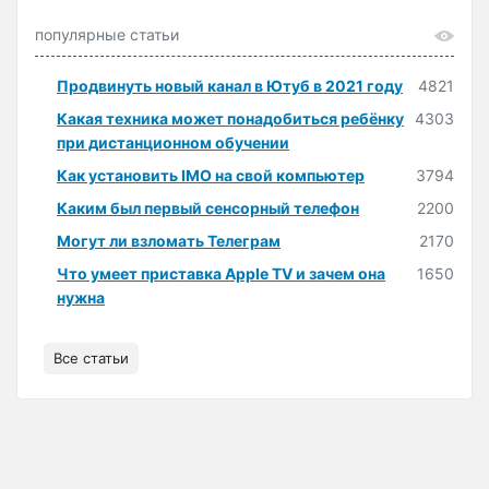
популярные статьи
Продвинуть новый канал в Ютуб в 2021 году
4821
Какая техника может понадобиться ребёнку
4303
при дистанционном обучении
Как установить IMO на свой компьютер
3794
Каким был первый сенсорный телефон
2200
Могут ли взломать Телеграм
2170
Что умеет приставка Apple TV и зачем она
1650
нужна
Все статьи