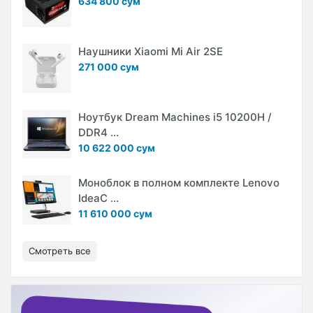
634 800 сум
Наушники Xiaomi Mi Air 2SE
271 000 сум
Ноутбук Dream Machines i5 10200H /
DDR4 ...
10 622 000 сум
Моноблок в полном комплекте Lenovo
IdeaC ...
11 610 000 сум
Смотреть все