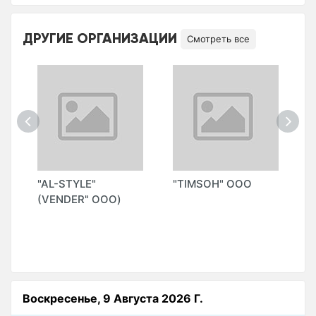
ДРУГИЕ ОРГАНИЗАЦИИ
Смотреть все
"AL-STYLE"
"TIMSOH" ООО
"
(VENDER" ООО)
T
G
(
Воскресенье, 9 Августа 2026 Г.