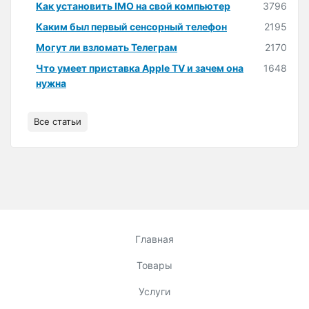
Как установить IMO на свой компьютер
3796
Каким был первый сенсорный телефон
2195
Могут ли взломать Телеграм
2170
Что умеет приставка Apple TV и зачем она
1648
нужна
Все статьи
Главная
Товары
Услуги