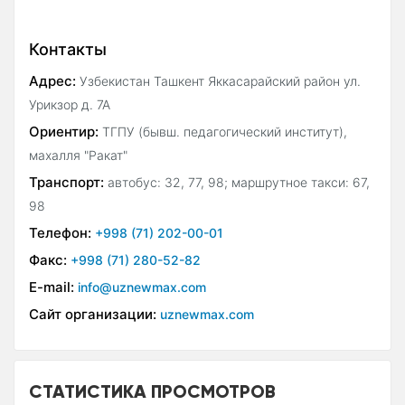
Контакты
Адрес:
Узбекистан Ташкент Яккасарайский район ул.
Урикзор д. 7А
Ориентир:
ТГПУ (бывш. педагогический институт),
махалля "Ракат"
Транспорт:
автобус: 32, 77, 98; маршрутное такси: 67,
98
Телефон:
+998 (71) 202-00-01
Факс:
+998 (71) 280-52-82
E-mail:
info@uznewmax.com
Сайт организации:
uznewmax.com
СТАТИСТИКА ПРОСМОТРОВ