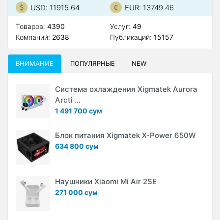
USD: 11915.64
EUR: 13749.46
Товаров:
4390
Услуг:
49
Компаний:
2638
Публикаций:
15157
ВНИМАНИЕ
ПОПУЛЯРНЫЕ
NEW
Система охлаждения Xigmatek Aurora
Arcti ...
1 491 700 сум
Блок питания Xigmatek X-Power 650W
634 800 сум
Наушники Xiaomi Mi Air 2SE
271 000 сум