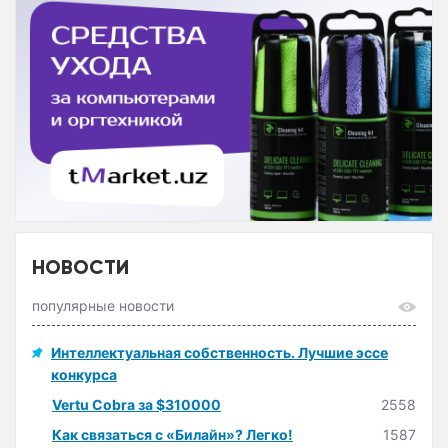
НОВОСТИ
популярные новости
Интеллектуальная собственность. Лучшие эссе
конкурса
Vertu Cobra за $310000
2558
Как связаться с «Билайн»? Легко!
1587