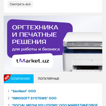
Смотреть все
КОМПАНИИ
ПОПУЛЯРНЫЕ
1
"SeoNest" ООО
2
"INNOSOFT SYSTEMS" ООО
3
"SOCIAL MEDIA SOLUTIONS" ООО МАРКЕТИНГОВОЕ