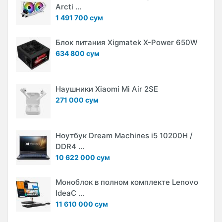
Arcti ...
1 491 700 сум
Блок питания Xigmatek X-Power 650W
634 800 сум
Наушники Xiaomi Mi Air 2SE
271 000 сум
Ноутбук Dream Machines i5 10200H /
DDR4 ...
10 622 000 сум
Моноблок в полном комплекте Lenovo
IdeaC ...
11 610 000 сум