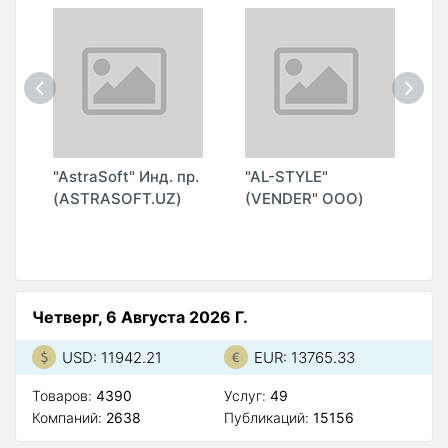
ОО
"AstraSoft" Инд. пр.
"AL-STYLE"
"
(ASTRASOFT.UZ)
(VENDER" ООО)
Четверг, 6 Августа 2026 Г.
USD: 11942.21
EUR: 13765.33
Товаров:
4390
Услуг:
49
Компаний:
2638
Публикаций:
15156