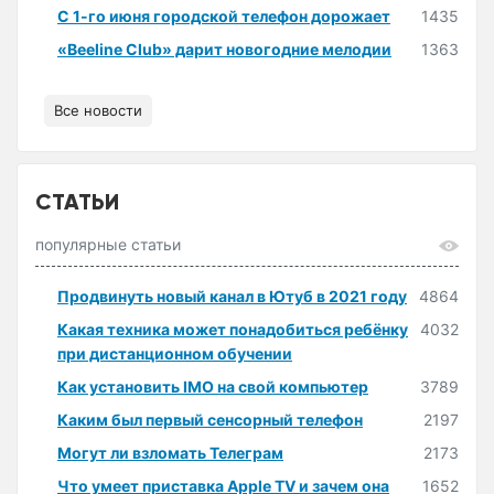
С 1-го июня городской телефон дорожает
1435
«Beeline Club» дарит новогодние мелодии
1363
Все новости
СТАТЬИ
популярные статьи
Продвинуть новый канал в Ютуб в 2021 году
4864
Какая техника может понадобиться ребёнку
4032
при дистанционном обучении
Как установить IMO на свой компьютер
3789
Каким был первый сенсорный телефон
2197
Могут ли взломать Телеграм
2173
Что умеет приставка Apple TV и зачем она
1652