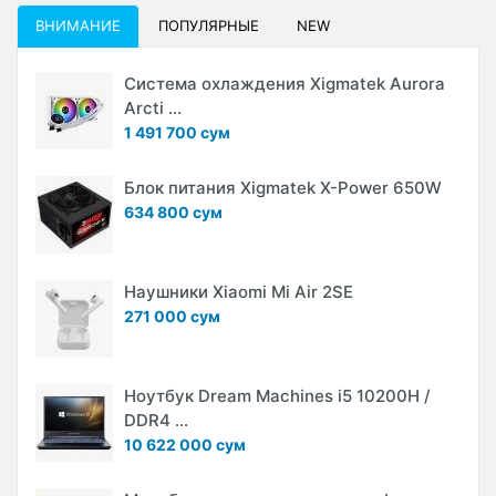
ВНИМАНИЕ
ПОПУЛЯРНЫЕ
NEW
Система охлаждения Xigmatek Aurora
Arcti ...
1 491 700 сум
Блок питания Xigmatek X-Power 650W
634 800 сум
Наушники Xiaomi Mi Air 2SE
271 000 сум
Ноутбук Dream Machines i5 10200H /
DDR4 ...
10 622 000 сум