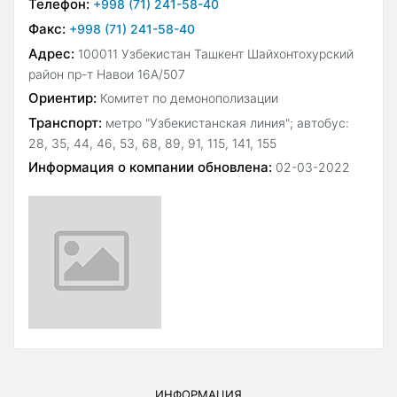
Телефон:
+998 (71) 241-58-40
Факс:
+998 (71) 241-58-40
Адрес:
100011 Узбекистан Ташкент Шайхонтохурский
район пр-т Навои 16А/507
Ориентир:
Комитет по демонополизации
Транспорт:
метро "Узбекистанская линия"; автобус:
28, 35, 44, 46, 53, 68, 89, 91, 115, 141, 155
Информация о компании обновлена:
02-03-2022
ИНФОРМАЦИЯ