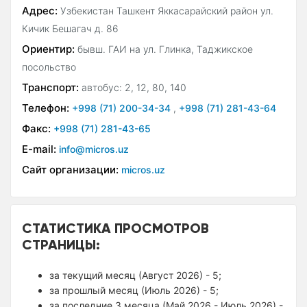
Адрес:
Узбекистан Ташкент Яккасарайский район ул.
Кичик Бешагач д. 86
Ориентир:
бывш. ГАИ на ул. Глинка, Таджикское
посольство
Транспорт:
автобус: 2, 12, 80, 140
Телефон:
+998 (71) 200-34-34
,
+998 (71) 281-43-64
Факс:
+998 (71) 281-43-65
E-mail:
info@micros.uz
Сайт организации:
micros.uz
СТАТИСТИКА ПРОСМОТРОВ
СТРАНИЦЫ:
за текущий месяц (Август 2026) - 5;
за прошлый месяц (Июль 2026) - 5;
за последние 3 месяца (Май 2026 - Июль 2026) -