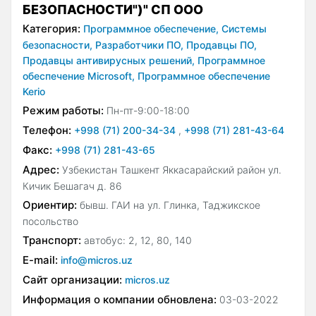
БЕЗОПАСНОСТИ")" СП ООО
Категория:
Программное обеспечение,
Системы
безопасности,
Разработчики ПО,
Продавцы ПО,
Продавцы антивирусных решений,
Программное
обеспечение Microsoft,
Программное обеспечение
Kerio
Режим работы:
Пн-пт-9:00-18:00
Телефон:
+998 (71) 200-34-34
,
+998 (71) 281-43-64
Факс:
+998 (71) 281-43-65
Адрес:
Узбекистан Ташкент Яккасарайский район ул.
Кичик Бешагач д. 86
Ориентир:
бывш. ГАИ на ул. Глинка, Таджикское
посольство
Транспорт:
автобус: 2, 12, 80, 140
E-mail:
info@micros.uz
Сайт организации:
micros.uz
Информация о компании обновлена:
03-03-2022