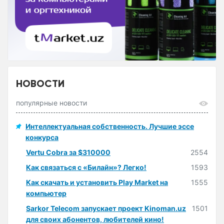
НОВОСТИ
популярные новости
Интеллектуальная собственность. Лучшие эссе
конкурса
Vertu Cobra за $310000
2554
Как связаться с «Билайн»? Легко!
1593
Как скачать и установить Play Market на
1555
компьютер
Sarkor Telecom запускает проект Kinoman.uz
1501
для своих абонентов, любителей кино!