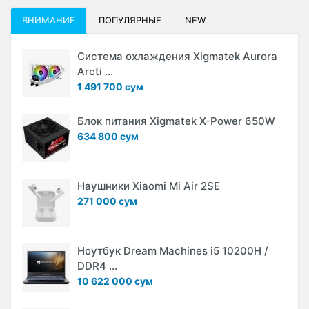
ВНИМАНИЕ
ПОПУЛЯРНЫЕ
NEW
Система охлаждения Xigmatek Aurora
Arcti ...
1 491 700 сум
Блок питания Xigmatek X-Power 650W
634 800 сум
Наушники Xiaomi Mi Air 2SE
271 000 сум
Ноутбук Dream Machines i5 10200H /
DDR4 ...
10 622 000 сум