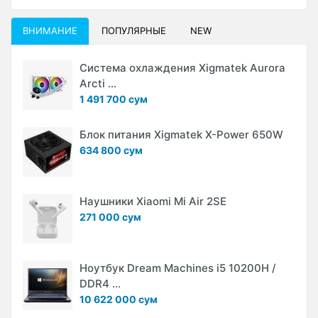
ВНИМАНИЕ
ПОПУЛЯРНЫЕ
NEW
Система охлаждения Xigmatek Aurora
Arcti ...
1 491 700 сум
Блок питания Xigmatek X-Power 650W
634 800 сум
Наушники Xiaomi Mi Air 2SE
271 000 сум
Ноутбук Dream Machines i5 10200H /
DDR4 ...
10 622 000 сум