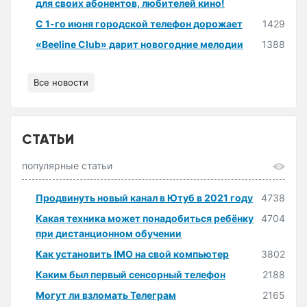
для своих абонентов, любителей кино!
С 1-го июня городской телефон дорожает
1429
«Beeline Club» дарит новогодние мелодии
1388
Все новости
СТАТЬИ
популярные статьи
Продвинуть новый канал в Ютуб в 2021 году
4738
Какая техника может понадобиться ребёнку
4704
при дистанционном обучении
Как установить IMO на свой компьютер
3802
Каким был первый сенсорный телефон
2188
Могут ли взломать Телеграм
2165