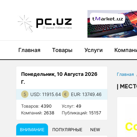
Главная
Товары
Услуги
Компан
Понедельник, 10 Августа 2026
Главная
Г.
МЕСТ
USD: 11915.64
EUR: 13749.46
Товаров:
4390
Услуг:
49
Компаний:
2638
Публикаций:
15157
ВНИМАНИЕ
ПОПУЛЯРНЫЕ
NEW