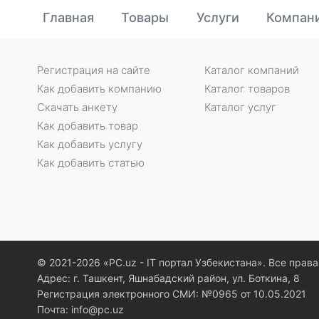
Главная
Товары
Услуги
Компан
Регистрация на сайте
Каталог компаний
Как добавить компанию
Каталог товаров
Скачать анкету
Каталог услуг
Как добавить товар
Как добавить услугу
Как добавить статью
© 2021-2026 «PC.uz - IT портал Узбекистана». Все пра
Адрес: г. Ташкент, Яшнабадский район, ул. Боткина, 8
Регистрация электронного СМИ: №0965 от 10.05.2021
Почта: info@pc.uz