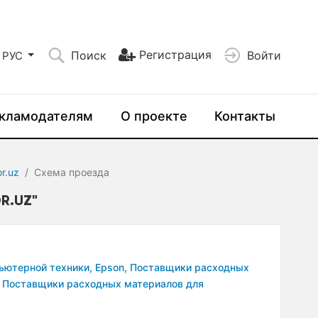
Регистрация
Поиск
Войти
РУС
кламодателям
О проекте
Контакты
or.uz
Схема проезда
R.UZ"
ьютерной техники,
Epson,
Поставщики расходных
Поставщики расходных материалов для