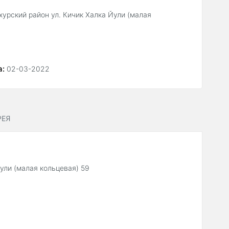
урский район ул. Кичик Халка Йули (малая
а:
02-03-2022
РЕЯ
ули (малая кольцевая) 59