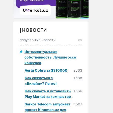
НОВОСТИ
популярные новости
Интеллектуальная
собственность. Лучшие эссе
конкурса
Vertu Cobra за $310000
2563
Как связаться с
1588
«Билайн»? Легко!
Как скачать и установить
1566
Play Market на компьютер
Sarkor Telecom запускает
1507
проект Kinoman.uz для