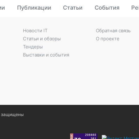
ии
Публикации
Статьи
События
Ре
Новости IT
Обратная связь
Статьи и обзоры
О проекте
Тендеры
Выставки и события
ва защищены