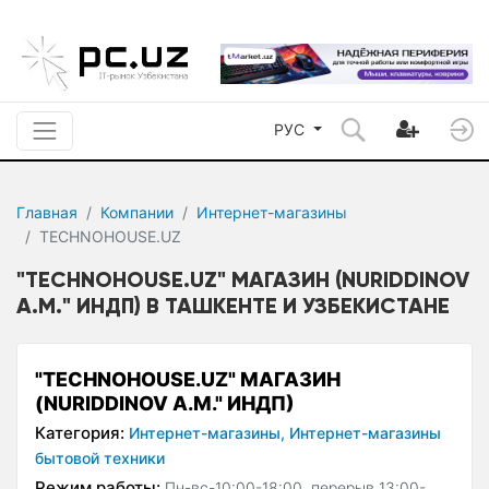
РУС
Главная
Компании
Интернет-магазины
TECHNOHOUSE.UZ
"TECHNOHOUSE.UZ" МАГАЗИН (NURIDDINOV
A.M." ИНДП) В ТАШКЕНТЕ И УЗБЕКИСТАНЕ
"TECHNOHOUSE.UZ" МАГАЗИН
(NURIDDINOV A.M." ИНДП)
Категория:
Интернет-магазины,
Интернет-магазины
бытовой техники
Режим работы:
Пн-вс-10:00-18:00, перерыв 13:00-