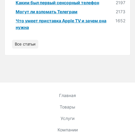
Каким был первый сенсорный телефон
2197
Могут ли взломать Телеграм
2173
Что умеет приставка Apple TV и зачем она
1652
нужна
Все статьи
Главная
Товары
Услуги
Компании