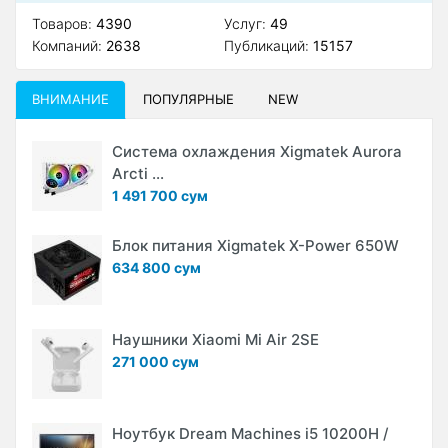
Товаров:
4390
Услуг:
49
Компаний:
2638
Публикаций:
15157
ВНИМАНИЕ
ПОПУЛЯРНЫЕ
NEW
Система охлаждения Xigmatek Aurora
Arcti ...
1 491 700 сум
Блок питания Xigmatek X-Power 650W
634 800 сум
Наушники Xiaomi Mi Air 2SE
271 000 сум
Ноутбук Dream Machines i5 10200H /