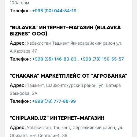
100а дом
Телефон:
+998 (90) 044-84-19
"BULAVKA" ИНТЕРНЕТ-МАГАЗИН (BULAVKA
BIZNES" ООО)
Адрес:
Узбекистан Ташкент Яккасарайский район ул.
А.Каххара 47
Телефон:
+998 (95) 146-83-83
,
+998 (78) 150-55-57
"CHAKANA" МАРКЕТПЛЕЙС ОТ "АГРОБАНКА"
Адрес:
Ташкент, Шайхонтохурский район, ул. Батыра
Закирова, 3А
Телефон:
+998 (78) 777-88-99
"CHIPLAND.UZ" ИНТЕРНЕТ-МАГАЗИН
Адрес:
Узбекистан, Ташкент, Сергелийский район, ул.
Обихаёт, м-в Сергели-4, 39