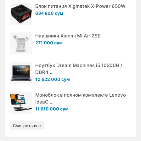
Блок питания Xigmatek X-Power 650W
634 800 сум
Наушники Xiaomi Mi Air 2SE
271 000 сум
Ноутбук Dream Machines i5 10200H /
DDR4 ...
10 622 000 сум
Моноблок в полном комплекте Lenovo
IdeaC ...
11 610 000 сум
Смотреть все