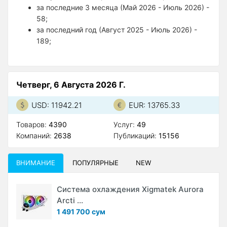
за последние 3 месяца (Май 2026 - Июль 2026) -
58;
за последний год (Август 2025 - Июль 2026) -
189;
Четверг, 6 Августа 2026 Г.
USD: 11942.21
EUR: 13765.33
Товаров:
4390
Услуг:
49
Компаний:
2638
Публикаций:
15156
ВНИМАНИЕ
ПОПУЛЯРНЫЕ
NEW
Система охлаждения Xigmatek Aurora
Arcti ...
1 491 700 сум