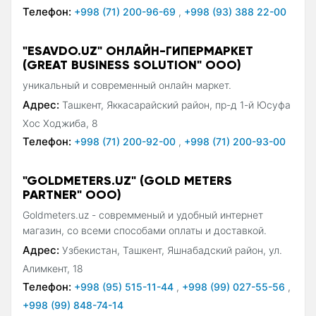
Телефон:
+998 (71) 200-96-69
,
+998 (93) 388 22-00
"ESAVDO.UZ" ОНЛАЙН-ГИПЕРМАРКЕТ
(GREAT BUSINESS SOLUTION" ООО)
уникальный и современный онлайн маркет.
Адрес:
Ташкент, Яккасарайский район, пр-д 1-й Юсуфа
Хос Ходжиба, 8
Телефон:
+998 (71) 200-92-00
,
+998 (71) 200-93-00
"GOLDMETERS.UZ" (GOLD METERS
PARTNER" ООО)
Goldmeters.uz - совремменый и удобный интернет
магазин, со всеми способами оплаты и доставкой.
Адрес:
Узбекистан, Ташкент, Яшнабадский район, ул.
Алимкент, 18
Телефон:
+998 (95) 515-11-44
,
+998 (99) 027-55-56
,
+998 (99) 848-74-14