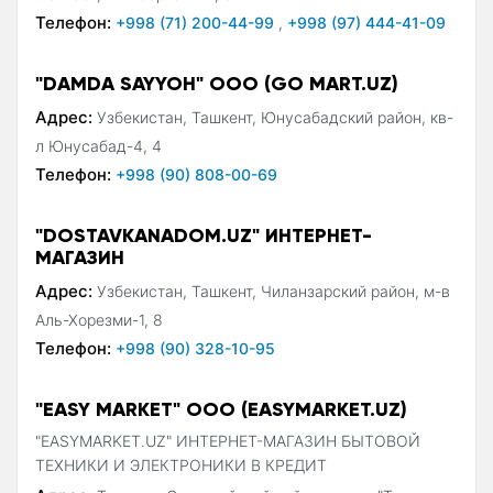
Телефон:
+998 (71) 200-44-99
,
+998 (97) 444-41-09
"DAMDA SAYYOH" ООО (GO MART.UZ)
Адрес:
Узбекистан, Ташкент, Юнусабадский район, кв-
л Юнусабад-4, 4
Телефон:
+998 (90) 808-00-69
"DOSTAVKANADOM.UZ" ИНТЕРНЕТ-
МАГАЗИН
Адрес:
Узбекистан, Ташкент, Чиланзарский район, м-в
Аль-Хорезми-1, 8
Телефон:
+998 (90) 328-10-95
"EASY MARKET" OOO (EASYMARKET.UZ)
"EASYMARKET.UZ" ИНТЕРНЕТ-МАГАЗИН БЫТОВОЙ
ТЕХНИКИ И ЭЛЕКТРОНИКИ В КРЕДИТ