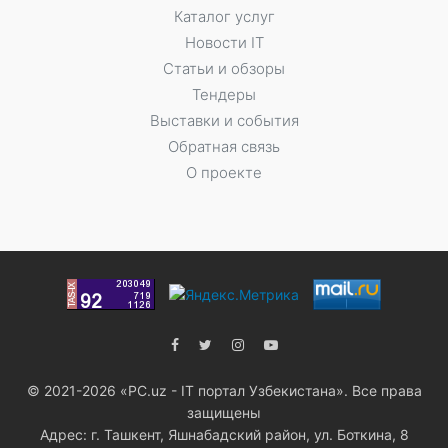
Каталог услуг
Новости IT
Статьи и обзоры
Тендеры
Выставки и события
Обратная связь
О проекте
© 2021-2026 «PC.uz - IT портал Узбекистана». Все права
защищены
Адрес: г. Ташкент, Яшнабадский район, ул. Боткина, 8