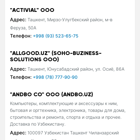
"ACTIVIAL" ООО
Адрес:
Ташкент, Мирзо-Улугбекский район, м-в
Феруза, 50А
Телефон:
+998 (93) 523-65-75
"ALLGOOD.UZ" (SOHO-BUZINESS-
SOLUTIONS ООО)
Адрес:
Ташкент, Юнусабадский район, ул. Осиё, 86А
Телефон:
+998 (78) 777-90-90
"ANDBO CO" OOO (ANDBO.UZ)
Компьютеры, комплектующие и аксессуары к ним,
бытовая и оргтехника, электроника, товары для дома,
строительства и ремонта, спорта и отдыха и прочее.
Доставка по Узбекистану.
Адрес:
100097 Узбекистан Ташкент Чиланзарский