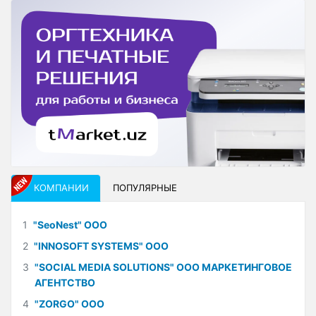
КОМПАНИИ
ПОПУЛЯРНЫЕ
1
"SeoNest" ООО
2
"INNOSOFT SYSTEMS" ООО
3
"SOCIAL MEDIA SOLUTIONS" ООО МАРКЕТИНГОВОЕ
АГЕНТСТВО
4
"ZORGO" ООО