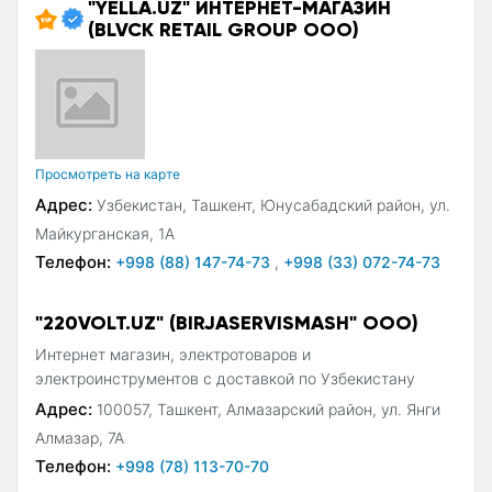
"YELLA.UZ" ИНТЕРНЕТ-МАГАЗИН
(BLVCK RETAIL GROUP ООО)
Просмотреть на карте
Адрес:
Узбекистан, Ташкент, Юнусабадский район, ул.
Майкурганская, 1А
Телефон:
+998 (88) 147-74-73
,
+998 (33) 072-74-73
"220VOLT.UZ" (BIRJASERVISMASH" ООО)
Интернет магазин, электротоваров и
электроинструментов с доставкой по Узбекистану
Адрес:
100057, Ташкент, Алмазарский район, ул. Янги
Алмазар, 7А
Телефон:
+998 (78) 113-70-70