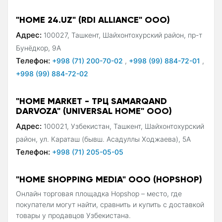
"HOME 24.UZ" (RDI ALLIANCE" ООО)
Адрес:
100027, Ташкент, Шайхонтохурский район, пр-т
Бунёдкор, 9А
Телефон:
+998 (71) 200-70-02
,
+998 (99) 884-72-01
,
+998 (99) 884-72-02
"HOME MARKET - ТРЦ SAMARQAND
DARVOZA" (UNIVERSAL HOME" ООО)
Адрес:
100021, Узбекистан, Ташкент, Шайхонтохурский
район, ул. Караташ (бывш. Асадуллы Ходжаева), 5А
Телефон:
+998 (71) 205-05-05
"HOME SHOPPING MEDIA" ООО (HOPSHOP)
Онлайн торговая площадка Hopshop – место, где
покупатели могут найти, сравнить и купить с доставкой
товары у продавцов Узбекистана.