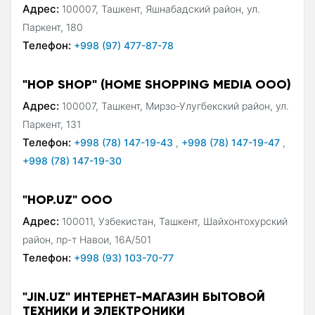
Адрес:
100007, Ташкент, Яшнабадский район, ул.
Паркент, 180
Телефон:
+998 (97) 477-87-78
"HOP SHOP" (HOME SHOPPING MEDIA ООО)
Адрес:
100007, Ташкент, Мирзо-Улугбекский район, ул.
Паркент, 131
Телефон:
+998 (78) 147-19-43
,
+998 (78) 147-19-47
,
+998 (78) 147-19-30
"HOP.UZ" ООО
Адрес:
100011, Узбекистан, Ташкент, Шайхонтохурский
район, пр-т Навои, 16А/501
Телефон:
+998 (93) 103-70-77
"JIN.UZ" ИНТЕРНЕТ-МАГАЗИН БЫТОВОЙ
ТЕХНИКИ И ЭЛЕКТРОНИКИ