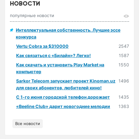
НОВОСТИ
популярные новости
Интеллектуальная собственность. Лучшие эссе
конкурса
Vertu Cobra за $310000
2547
Как связаться с «Билайн»? Легко!
1587
Как скачать и установить Play Market на
1550
компьютер
Sarkor Telecom запускает проект Kinoman.uz
1496
для своих абонентов, любителей кино!
С 1-го июня городской телефон дорожает
1435
«Beeline Club» дарит новогодние мелодии
1363
Все новости