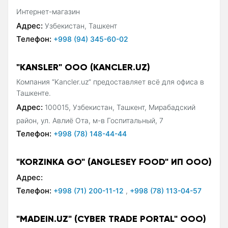
Интернет-магазин
Адрес:
Узбекистан, Ташкент
Телефон:
+998 (94) 345-60-02
"KANSLER" OOO (KANCLER.UZ)
Компания “Kancler.uz” предоставляет всё для офиса в
Ташкенте.
Адрес:
100015, Узбекистан, Ташкент, Мирабадский
район, ул. Авлиё Ота, м-в Госпитальный, 7
Телефон:
+998 (78) 148-44-44
"KORZINKA GO" (ANGLESEY FOOD" ИП ООО)
Адрес:
Телефон:
+998 (71) 200-11-12
,
+998 (78) 113-04-57
"MADEIN.UZ" (CYBER TRADE PORTAL" ООО)