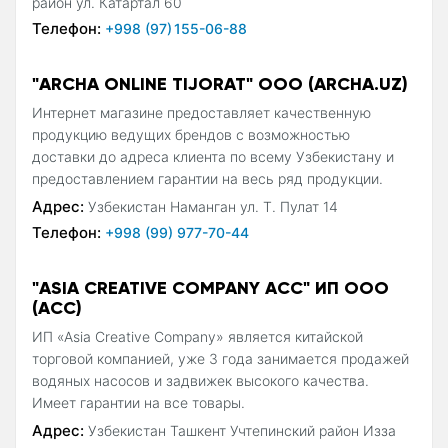
район ул. Катартал 60
Телефон:
+998 (97) 155-06-88
"ARCHA ONLINE TIJORAT" OOO (ARCHA.UZ)
Интернет магазине предоставляет качественную
продукцию ведущих брендов с возможностью
доставки до адреса клиента по всему Узбекистану и
предоставлением гарантии на весь ряд продукции.
Адрес:
Узбекистан Наманган ул. Т. Пулат 14
Телефон:
+998 (99) 977-70-44
"ASIA CREATIVE COMPANY ACC" ИП ООО
(ACC)
ИП «Asia Creative Company» является китайской
торговой компанией, уже 3 года занимается продажей
водяных насосов и задвижек высокого качества.
Имеет гарантии на все товары.
Адрес:
Узбекистан Ташкент Учтепинский район Изза