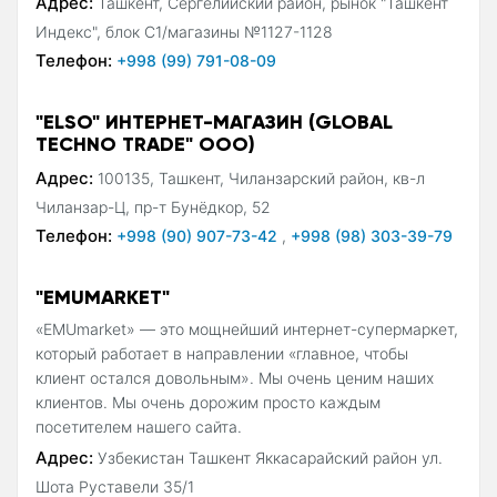
Адрес:
Ташкент, Сергелийский район, рынок "Ташкент
Индекс", блок С1/магазины №1127-1128
Телефон:
+998 (99) 791-08-09
"ELSO" ИНТЕРНЕТ-МАГАЗИН (GLOBAL
TECHNO TRADE" ООО)
Адрес:
100135, Ташкент, Чиланзарский район, кв-л
Чиланзар-Ц, пр-т Бунёдкор, 52
Телефон:
+998 (90) 907-73-42
,
+998 (98) 303-39-79
"EMUMARKET"
«EMUmarket» — это мощнейший интернет-супермаркет,
который работает в направлении «главное, чтобы
клиент остался довольным». Мы очень ценим наших
клиентов. Мы очень дорожим просто каждым
посетителем нашего сайта.
Адрес:
Узбекистан Ташкент Яккасарайский район ул.
Шота Руставели 35/1