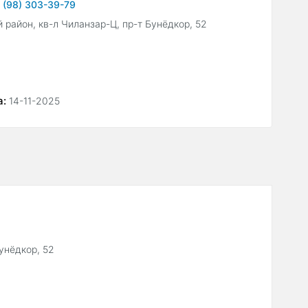
 (98) 303-39-79
 район, кв-л Чиланзар-Ц, пр-т Бунёдкор, 52
а:
14-11-2025
Бунёдкор, 52