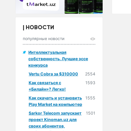
НОВОСТИ
популярные новости
Интеллектуальная
собственность. Лучшие эссе
конкурса
Vertu Cobra за $310000
2554
Как связаться с
1593
«Билайн»? Легко!
Как скачать и установить
1555
Play Market на компьютер
Sarkor Telecom запускает
1501
проект Kinoman.uz для
своих абонентов,