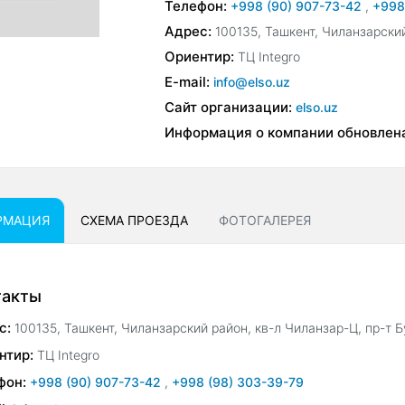
Телефон:
+998 (90) 907-73-42
,
+998
Адрес:
100135, Ташкент, Чиланзарский
Ориентир:
ТЦ Integro
E-mail:
info@elso.uz
Сайт организации:
elso.uz
Информация о компании обновлен
РМАЦИЯ
СХЕМА ПРОЕЗДА
ФОТОГАЛЕРЕЯ
такты
с:
100135, Ташкент, Чиланзарский район, кв-л Чиланзар-Ц, пр-т 
нтир:
ТЦ Integro
фон:
+998 (90) 907-73-42
,
+998 (98) 303-39-79