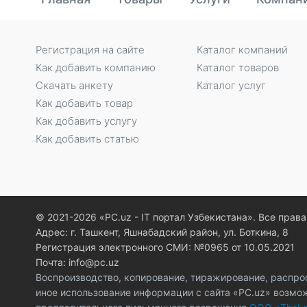
Регистрация на сайте
Каталог компаний
Как добавить компанию
Каталог товаров
Скачать анкету
Каталог услуг
Как добавить товар
Как добавить услугу
Как добавить статью
© 2021-2026 «PC.uz - IT портал Узбекистана». Все пра
Адрес: г. Ташкент, Яшнабадский район, ул. Боткина, 8
Регистрация электронного СМИ: №0965 от 10.05.2021
Почта: info@pc.uz
Воспроизводство, копирование, тиражирование, распро
иное использование информации с сайта «PC.uz» возмо