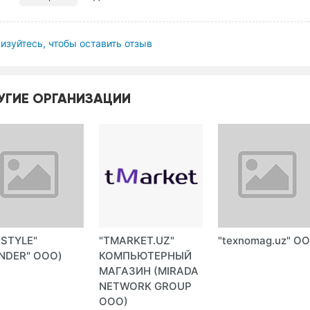
изуйтесь, чтобы оставить отзыв
УГИЕ ОРГАНИЗАЦИИ
-STYLE"
"TMARKET.UZ"
"texnomag.uz" О
NDER" ООО)
КОМПЬЮТЕРНЫЙ
МАГАЗИН (MIRADA
NETWORK GROUP
ООО)