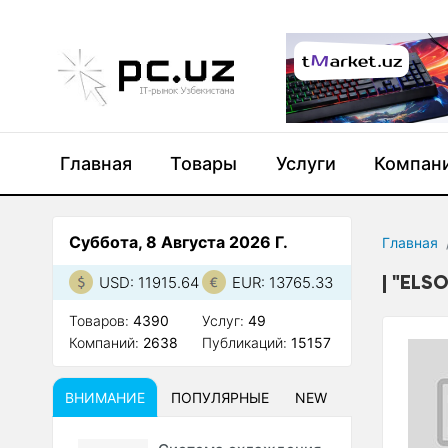
Главная
Товары
Услуги
Компан
Суббота, 8 Августа 2026 Г.
Главная
"ELS
USD: 11915.64
EUR: 13765.33
Товаров:
4390
Услуг:
49
Компаний:
2638
Публикаций:
15157
ВНИМАНИЕ
ПОПУЛЯРНЫЕ
NEW