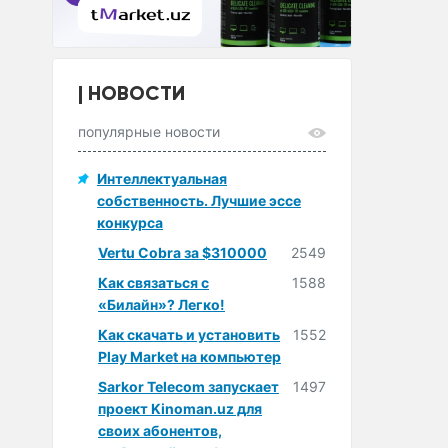
НОВОСТИ
популярные новости
Интеллектуальная
собственность. Лучшие эссе
конкурса
Vertu Cobra за $310000
2549
Как связаться с
1588
«Билайн»? Легко!
Как скачать и установить
1552
Play Market на компьютер
Sarkor Telecom запускает
1497
проект Kinoman.uz для
своих абонентов,