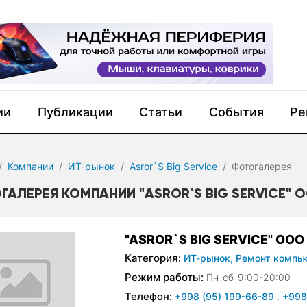
ии
Публикации
Статьи
События
Ре
Компании
ИТ-рынок
Asror`S Big Service
Фотогалерея
ГАЛЕРЕЯ КОМПАНИИ "ASROR`S BIG SERVICE" 
"ASROR`S BIG SERVICE" ООО
Категория:
ИТ-рынок,
Ремонт компь
Режим работы:
Пн-сб-9:00-20:00
Телефон:
+998 (95) 199-66-89
,
+998