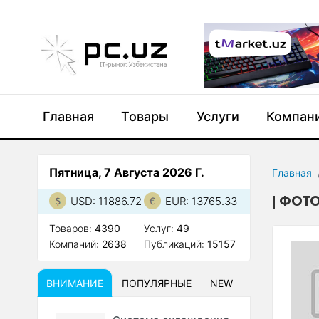
Главная
Товары
Услуги
Компан
Пятница, 7 Августа 2026 Г.
Главная
ФОТО
USD: 11886.72
EUR: 13765.33
Товаров:
4390
Услуг:
49
Компаний:
2638
Публикаций:
15157
ВНИМАНИЕ
ПОПУЛЯРНЫЕ
NEW