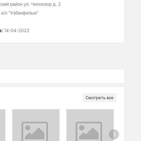
кий район ул. Чилонзор д. 2
, к/с "Узбекфильм"
а:
14-04-2022
Смотреть все