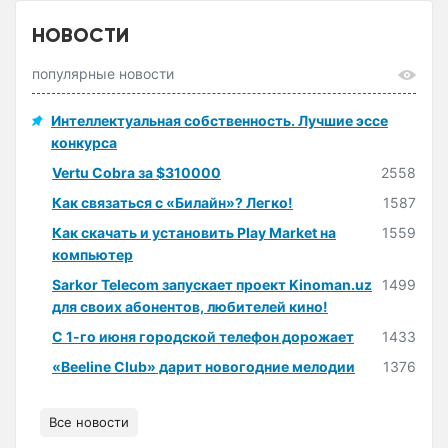
НОВОСТИ
популярные новости
Интеллектуальная собственность. Лучшие эссе
конкурса
Vertu Cobra за $310000
2558
Как связаться с «Билайн»? Легко!
1587
Как скачать и установить Play Market на
1559
компьютер
Sarkor Telecom запускает проект Kinoman.uz
1499
для своих абонентов, любителей кино!
С 1-го июня городской телефон дорожает
1433
«Beeline Club» дарит новогодние мелодии
1376
Все новости