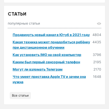
СТАТЬИ
популярные статьи
Продвинуть новый канал в Ютуб в 2021 году
4804
Какая техника может понадобиться ребёнку
4435
при дистанционном обучении
Как установить IMO на свой компьютер
3796
Каким был первый сенсорный телефон
2195
Могут ли взломать Телеграм
2170
Что умеет приставка Apple TV и зачем она
1648
нужна
Все статьи