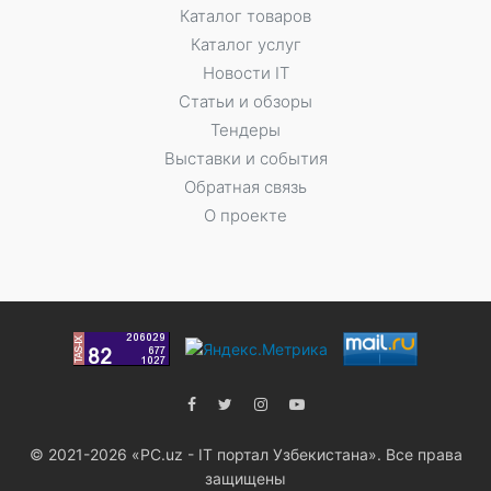
Каталог товаров
Каталог услуг
Новости IT
Статьи и обзоры
Тендеры
Выставки и события
Обратная связь
О проекте
© 2021-2026 «PC.uz - IT портал Узбекистана». Все права
защищены