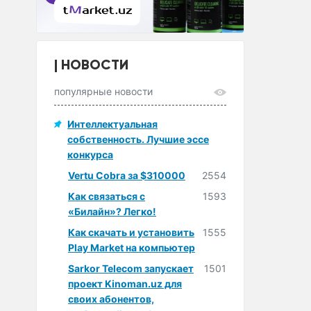
НОВОСТИ
популярные новости
Интеллектуальная
собственность. Лучшие эссе
конкурса
Vertu Cobra за $310000
2554
Как связаться с
1593
«Билайн»? Легко!
Как скачать и установить
1555
Play Market на компьютер
Sarkor Telecom запускает
1501
проект Kinoman.uz для
своих абонентов,