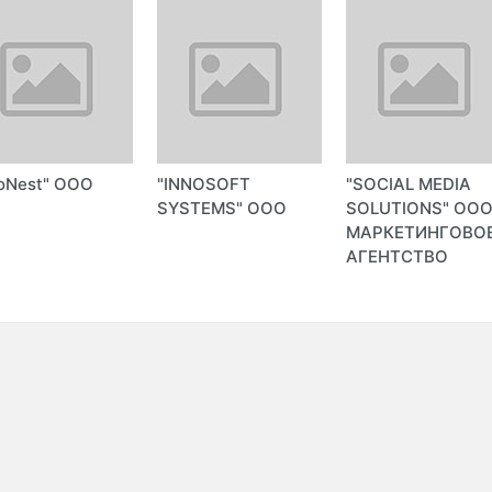
oNest" ООО
"INNOSOFT
"SOCIAL MEDIA
SYSTEMS" ООО
SOLUTIONS" ОО
МАРКЕТИНГОВО
АГЕНТСТВО