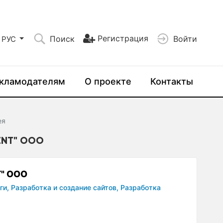
Регистрация
Поиск
Войти
РУС
кламодателям
О проекте
Контакты
ея
ENT" ООО
" ООО
ги,
Разработка и создание сайтов,
Разработка