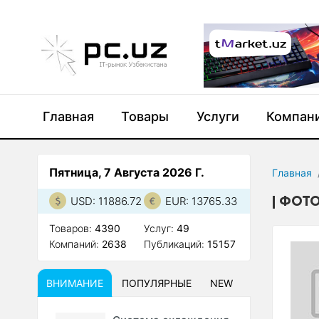
Главная
Товары
Услуги
Компан
Пятница, 7 Августа 2026 Г.
Главная
ФОТО
USD: 11886.72
EUR: 13765.33
Товаров:
4390
Услуг:
49
Компаний:
2638
Публикаций:
15157
ВНИМАНИЕ
ПОПУЛЯРНЫЕ
NEW