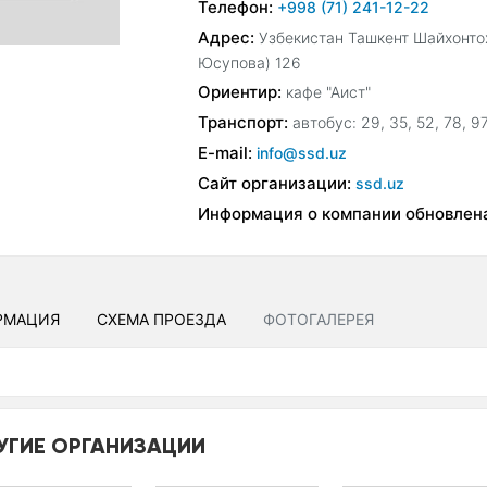
Телефон:
+998 (71) 241-12-22
Адрес:
Узбекистан Ташкент Шайхонто
Юсупова) 126
Ориентир:
кафе "Аист"
Транспорт:
автобус: 29, 35, 52, 78, 97
E-mail:
info@ssd.uz
Сайт организации:
ssd.uz
Информация о компании обновлен
РМАЦИЯ
СХЕМА ПРОЕЗДА
ФОТОГАЛЕРЕЯ
УГИЕ ОРГАНИЗАЦИИ