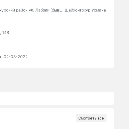
хурский район ул. Лабзак (бывш. Шайхонтохур Усмана
, 148
а:
02-03-2022
Смотреть все