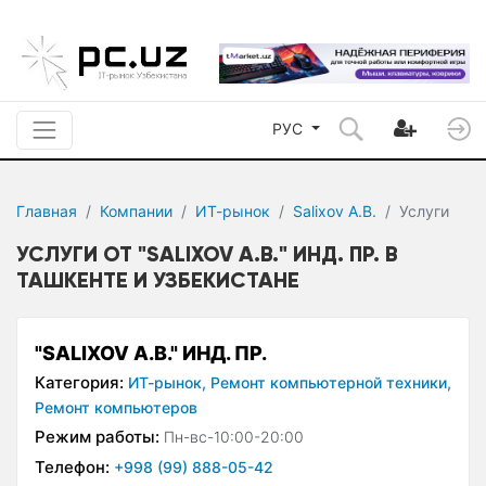
РУС
Главная
Компании
ИТ-рынок
Salixov A.B.
Услуги
УСЛУГИ ОТ "SALIXOV A.B." ИНД. ПР. В
ТАШКЕНТЕ И УЗБЕКИСТАНЕ
"SALIXOV A.B." ИНД. ПР.
Категория:
ИТ-рынок,
Ремонт компьютерной техники,
Ремонт компьютеров
Режим работы:
Пн-вс-10:00-20:00
Телефон:
+998 (99) 888-05-42