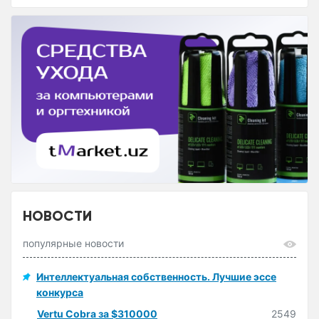
НОВОСТИ
популярные новости
Интеллектуальная собственность. Лучшие эссе
конкурса
Vertu Cobra за $310000
2549