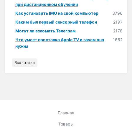
при дистанционном обучении
Как установить IMO на свой компьютер
3796
Каким был первый сенсорный телефон
2197
Могут ли взломать Телеграм
2178
Что умеет приставка Apple TV и зачем она
1652
нужна
Все статьи
Главная
Товары