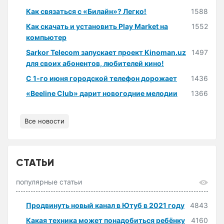
Как связаться с «Билайн»? Легко!
1588
Как скачать и установить Play Market на
1552
компьютер
Sarkor Telecom запускает проект Kinoman.uz
1497
для своих абонентов, любителей кино!
С 1-го июня городской телефон дорожает
1436
«Beeline Club» дарит новогодние мелодии
1366
Все новости
СТАТЬИ
популярные статьи
Продвинуть новый канал в Ютуб в 2021 году
4843
Какая техника может понадобиться ребёнку
4160