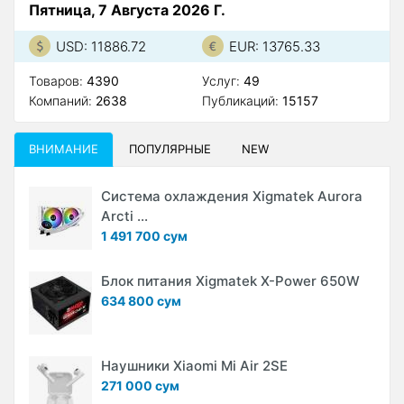
Пятница, 7 Августа 2026 Г.
USD: 11886.72
EUR: 13765.33
Товаров:
4390
Услуг:
49
Компаний:
2638
Публикаций:
15157
ВНИМАНИЕ
ПОПУЛЯРНЫЕ
NEW
Система охлаждения Xigmatek Aurora
Arcti ...
1 491 700 сум
Блок питания Xigmatek X-Power 650W
634 800 сум
Наушники Xiaomi Mi Air 2SE
271 000 сум