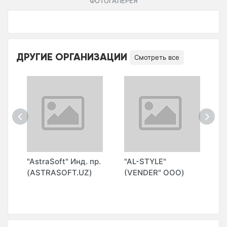
ФОТОГАЛЕРЕЯ
ДРУГИЕ ОРГАНИЗАЦИИ
Смотреть все
ОО
"AstraSoft" Инд. пр.
"AL-STYLE"
"
(ASTRASOFT.UZ)
(VENDER" ООО)