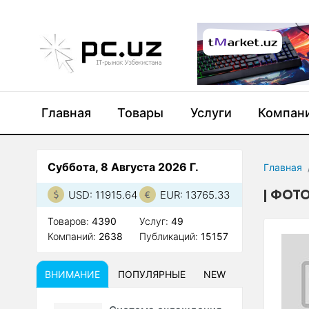
Главная
Товары
Услуги
Компан
Суббота, 8 Августа 2026 Г.
Главная
ФОТО
USD: 11915.64
EUR: 13765.33
Товаров:
4390
Услуг:
49
Компаний:
2638
Публикаций:
15157
ВНИМАНИЕ
ПОПУЛЯРНЫЕ
NEW