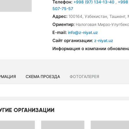
Телефон:
+998 (97) 134-13-40
,
+998 
507-75-57
Адрес:
100164, Узбекистан, Ташкент, 
Ориентир:
Налоговая Мирзо-Улугбекс
E-mail:
info@z-niyat.uz
Сайт организации:
z-niyat.uz
Информация о компании обновлен
РМАЦИЯ
СХЕМА ПРОЕЗДА
ФОТОГАЛЕРЕЯ
УГИЕ ОРГАНИЗАЦИИ