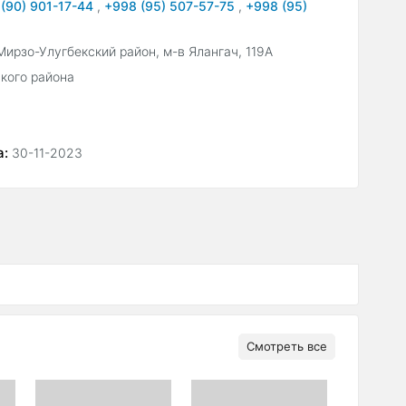
(90) 901-17-44
,
+998 (95) 507-57-75
,
+998 (95)
Мирзо-Улугбекский район, м-в Ялангач, 119А
кого района
а:
30-11-2023
Смотреть все