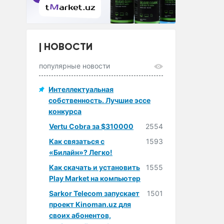
НОВОСТИ
популярные новости
Интеллектуальная
собственность. Лучшие эссе
конкурса
Vertu Cobra за $310000
2554
Как связаться с
1593
«Билайн»? Легко!
Как скачать и установить
1555
Play Market на компьютер
Sarkor Telecom запускает
1501
проект Kinoman.uz для
своих абонентов,