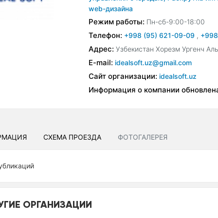
web-дизайна
Режим работы:
Пн-сб-9:00-18:00
Телефон:
+998 (95) 621-09-09
,
+998
Адрес:
Узбекистан Хорезм Ургенч Аль
E-mail:
idealsoft.uz@gmail.com
Сайт организации:
idealsoft.uz
Информация о компании обновлен
РМАЦИЯ
СХЕМА ПРОЕЗДА
ФОТОГАЛЕРЕЯ
убликаций
УГИЕ ОРГАНИЗАЦИИ