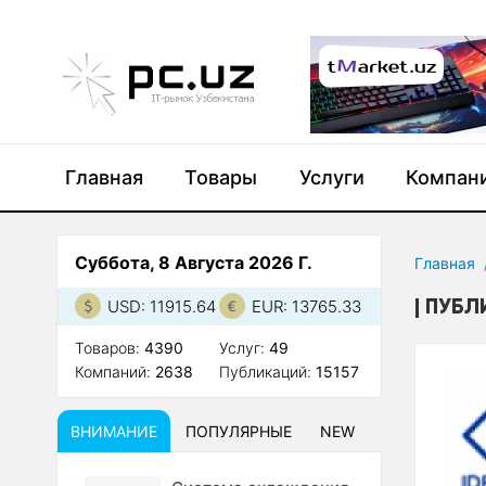
Главная
Товары
Услуги
Компан
Суббота, 8 Августа 2026 Г.
Главная
ПУБЛИ
USD: 11915.64
EUR: 13765.33
Товаров:
4390
Услуг:
49
Компаний:
2638
Публикаций:
15157
ВНИМАНИЕ
ПОПУЛЯРНЫЕ
NEW