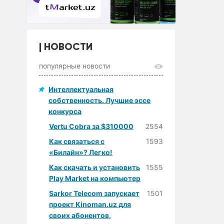
НОВОСТИ
популярные новости
Интеллектуальная
собственность. Лучшие эссе
конкурса
Vertu Cobra за $310000
2554
Как связаться с
1593
«Билайн»? Легко!
Как скачать и установить
1555
Play Market на компьютер
Sarkor Telecom запускает
1501
проект Kinoman.uz для
своих абонентов,