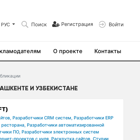
Регистрация
Поиск
Войти
РУС
кламодателям
О проекте
Контакты
бликации
 ТАШКЕНТЕ И УЗБЕКИСТАНЕ
FT)
йтов,
Разработчики CRM систем,
Разработчики ERP
 ресторана,
Разработчики автоматизированной
тчики ПО,
Разработчики электронных систем
ернет-проектов с нуля,
Раскрутка сайтов,
Студии