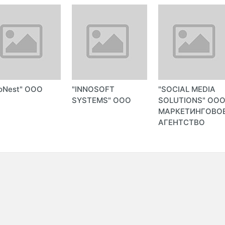
oNest" ООО
"INNOSOFT
"SOCIAL MEDIA
SYSTEMS" ООО
SOLUTIONS" ОО
МАРКЕТИНГОВО
АГЕНТСТВО