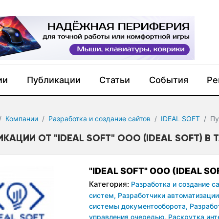
ии
Публикации
Статьи
События
Ре
Компании
Разработка и создание сайтов
IDEAL SOFT
Пу
КАЦИИ ОТ "IDEAL SOFT" ООО (IDEAL SOFT) В
"IDEAL SOFT" ООО (IDEAL SO
Категория:
Разработка и создание са
систем,
Разработчики автоматизации
системы документооборота,
Разрабо
управления очередью,
Раскрутка инт