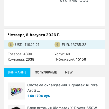
SYSTEMS" ООО
S
М
А
Четверг, 6 Августа 2026 Г.
USD: 11942.21
EUR: 13765.33
Товаров:
4390
Услуг:
49
Компаний:
2638
Публикаций:
15156
ВНИМАНИЕ
ПОПУЛЯРНЫЕ
NEW
Система охлаждения Xigmatek Aurora
Arcti ...
1 491 700 сум
Блок питания Xigmatek X-Power 650W