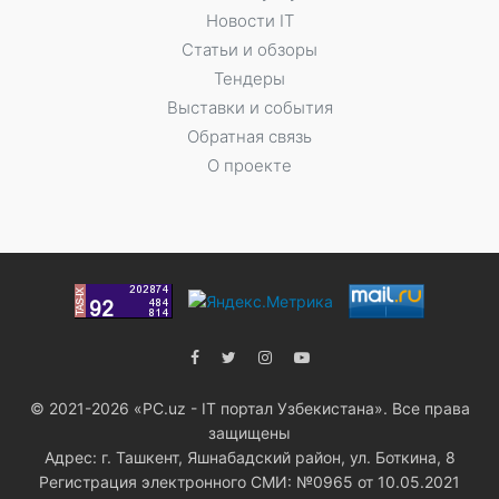
Новости IT
Статьи и обзоры
Тендеры
Выставки и события
Обратная связь
О проекте
© 2021-2026 «PC.uz - IT портал Узбекистана». Все права
защищены
Адрес: г. Ташкент, Яшнабадский район, ул. Боткина, 8
Регистрация электронного СМИ: №0965 от 10.05.2021