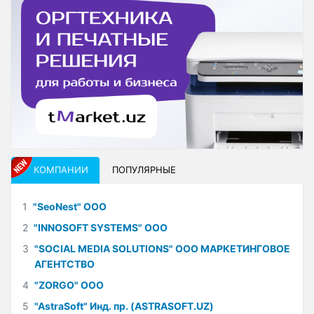
КОМПАНИИ
ПОПУЛЯРНЫЕ
1
"SeoNest" ООО
2
"INNOSOFT SYSTEMS" ООО
3
"SOCIAL MEDIA SOLUTIONS" ООО МАРКЕТИНГОВОЕ
АГЕНТСТВО
4
"ZORGO" ООО
5
"AstraSoft" Инд. пр. (ASTRASOFT.UZ)