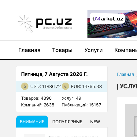
Главная
Товары
Услуги
Компан
Пятница, 7 Августа 2026 Г.
Главная
УСЛУ
USD: 11886.72
EUR: 13765.33
Товаров:
4390
Услуг:
49
Компаний:
2638
Публикаций:
15157
ВНИМАНИЕ
ПОПУЛЯРНЫЕ
NEW