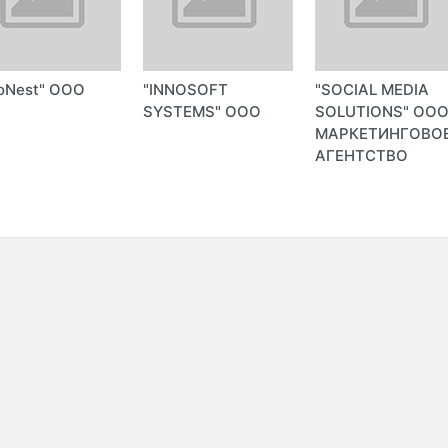
oNest" ООО
"INNOSOFT
"SOCIAL MEDIA
SYSTEMS" ООО
SOLUTIONS" ОО
МАРКЕТИНГОВО
АГЕНТСТВО