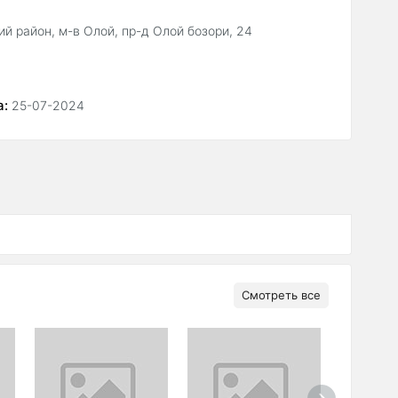
й район, м-в Олой, пр-д Олой бозори, 24
а:
25-07-2024
Смотреть все