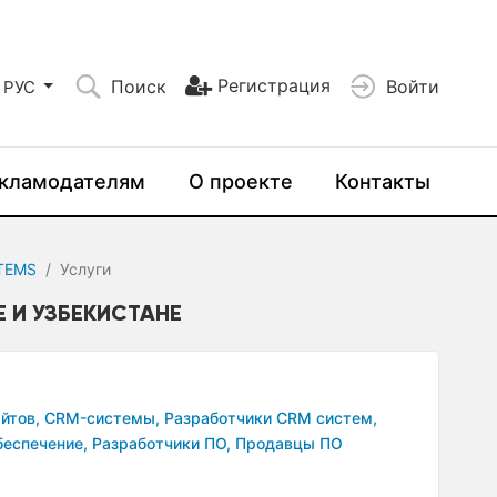
Регистрация
Поиск
Войти
РУС
кламодателям
О проекте
Контакты
TEMS
Услуги
Е И УЗБЕКИСТАНЕ
йтов,
CRM-системы,
Разработчики CRM систем,
еспечение,
Разработчики ПО,
Продавцы ПО