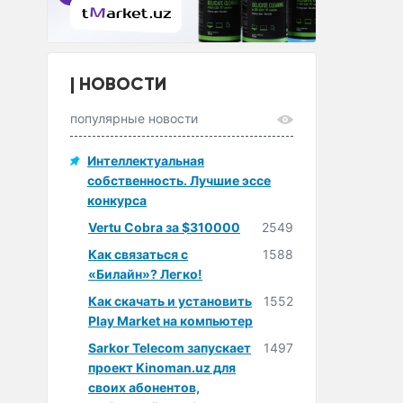
НОВОСТИ
популярные новости
Интеллектуальная
собственность. Лучшие эссе
конкурса
Vertu Cobra за $310000
2549
Как связаться с
1588
«Билайн»? Легко!
Как скачать и установить
1552
Play Market на компьютер
Sarkor Telecom запускает
1497
проект Kinoman.uz для
своих абонентов,