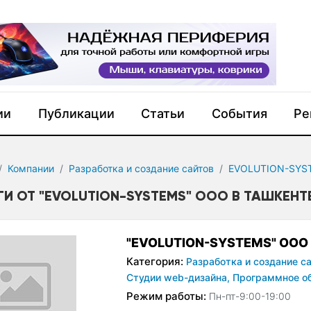
ии
Публикации
Статьи
События
Ре
Компании
Разработка и создание сайтов
EVOLUTION-SYS
ГИ ОТ "EVOLUTION-SYSTEMS" OOO В ТАШКЕНТ
"EVOLUTION-SYSTEMS" OOO
Категория:
Разработка и создание са
Студии web-дизайна,
Программное об
Режим работы:
Пн-пт-9:00-19:00