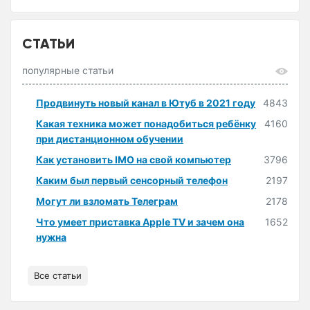
СТАТЬИ
популярные статьи
Продвинуть новый канал в Ютуб в 2021 году
4843
Какая техника может понадобиться ребёнку
4160
при дистанционном обучении
Как установить IMO на свой компьютер
3796
Каким был первый сенсорный телефон
2197
Могут ли взломать Телеграм
2178
Что умеет приставка Apple TV и зачем она
1652
нужна
Все статьи