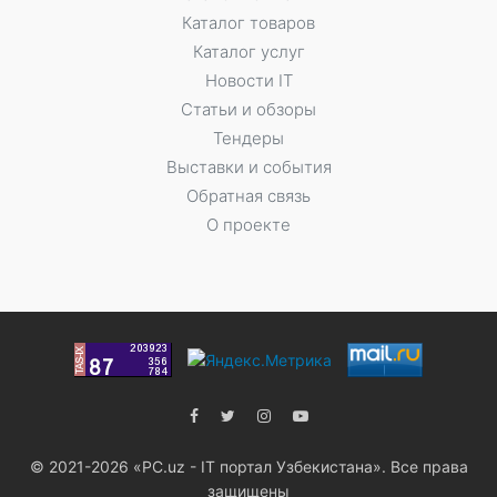
Каталог товаров
Каталог услуг
Новости IT
Статьи и обзоры
Тендеры
Выставки и события
Обратная связь
О проекте
© 2021-2026 «PC.uz - IT портал Узбекистана». Все права
защищены